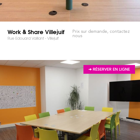
Work & Share Villejuif
Prix sur demande, contactez
nous
Rue Edouard Vaillant - Villejuif
➔ RÉSERVER EN LIGNE