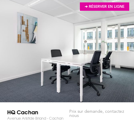
➔ RÉSERVER EN LIGNE
HQ Cachan
Prix sur demande, contactez
nous
Avenue Aristide Briand - Cachan