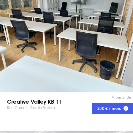
À partir de
Creative Valley KB 11
Rue Carnot - Kremlin Bicêtre
350 € / mois