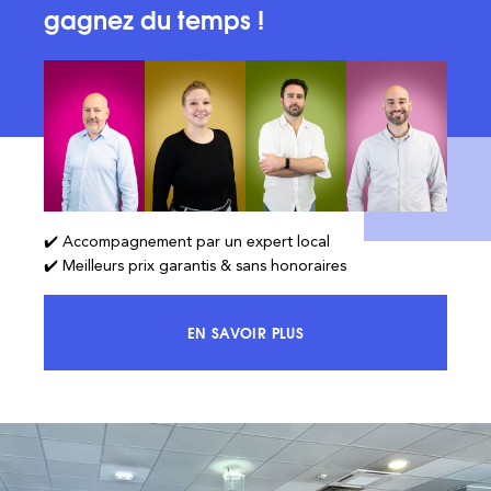
gagnez du temps !
✔️ Accompagnement par un expert local
✔️ Meilleurs prix garantis & sans honoraires
EN SAVOIR PLUS
ACCÉDEZ À 100% DU MARCHÉ ET 