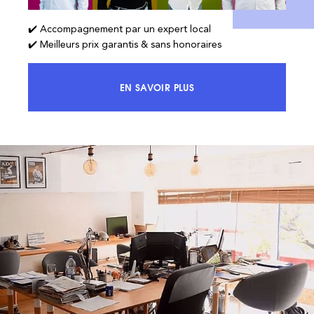
✔️ Accompagnement par un expert local
✔️ Meilleurs prix garantis & sans honoraires
EN SAVOIR PLUS
ACCÉDEZ À 100% DU MARCHÉ ET 