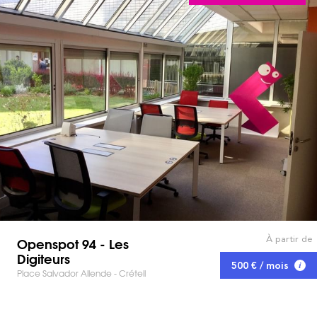
À partir de
Openspot 94 - Les
Digiteurs
500 € / mois
Place Salvador Allende - Créteil