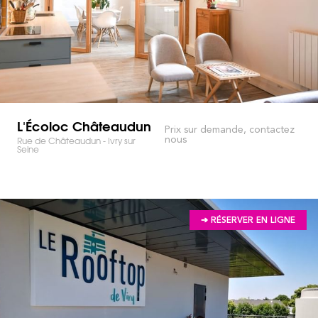
L'Écoloc Châteaudun
Prix sur demande, contactez
nous
Rue de Châteaudun - Ivry sur
Seine
➔ RÉSERVER EN LIGNE