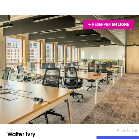
➔ RÉSERVER EN LIGNE
À partir de
Walter Ivry