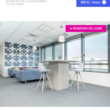
Boulevard du Colonel Fabien -
350 € / mois
Ivry sur Seine
➔ RÉSERVER EN LIGNE