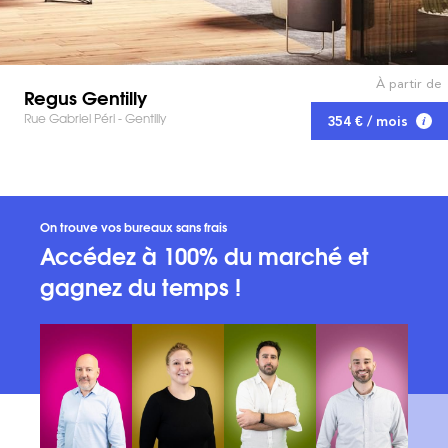
À partir de
Regus Gentilly
Rue Gabriel Péri - Gentilly
354 € / mois
On trouve vos bureaux sans frais
Accédez à 100% du marché et
gagnez du temps !