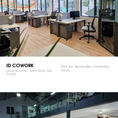
ID COWORK
Prix sur demande, contactez
nous
Quai de la Pie - Saint Maur des
Fossés