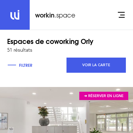
workin
.space
Espaces de coworking
Orly
51 résultats
FILTRER
VOIR LA CARTE
➔ RÉSERVER EN LIGNE