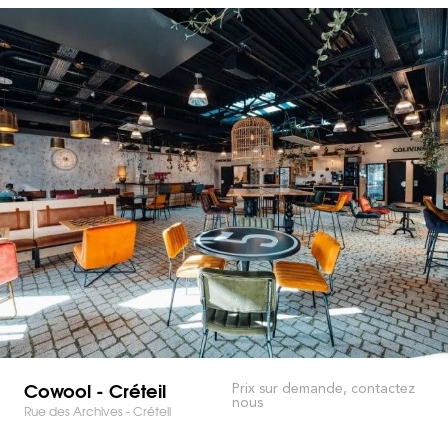
Cowool - Créteil
Prix sur demande, contactez
nous
Rue des Archives - Créteil