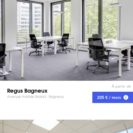
À partir de
Regus Bagneux
Avenue Aristide Briand - Bagneux
205 € / mois