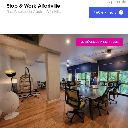
À partir de
Stop & Work Alfortville
Rue Charles de Gaulle - Alfortville
460 € / mois
➔ RÉSERVER EN LIGNE