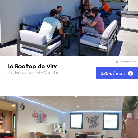
À partir de
Le Rooftop de Viry
Rue Francoeur - Viry Châtillon
530 € / mois