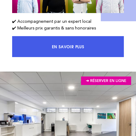
✔️ Accompagnement par un expert local
✔️ Meilleurs prix garantis & sans honoraires
EN SAVOIR PLUS
ACCÉDEZ À 100% DU MARCHÉ ET 
➔ RÉSERVER EN LIGNE