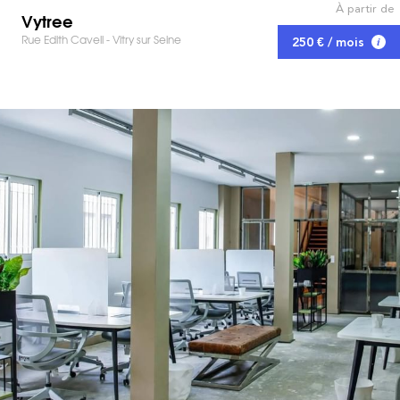
À partir de
Vytree
Rue Edith Cavell - Vitry sur Seine
250 € / mois