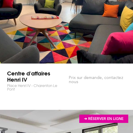
Centre d'affaires
Henri IV
Prix sur demande, contactez
nous
Place Henri IV - Charenton Le
Pont
➔ RÉSERVER EN LIGNE