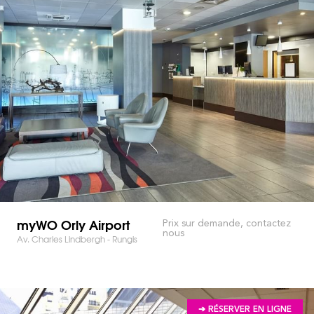
myWO Orly Airport
Prix sur demande, contactez
nous
Av. Charles Lindbergh - Rungis
➔ RÉSERVER EN LIGNE