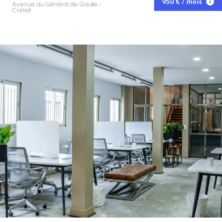
950 € / mois
Avenue du Général de Gaulle -
Créteil