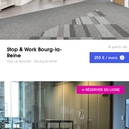
À partir de
Stop & Work Bourg-la-
Reine
255 € / mois
Rue Le Bouvier - Bourg la reine
➔ RÉSERVER EN LIGNE