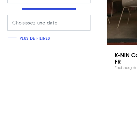
PLUS DE FILTRES
K-NIN C
FR
Faubourg des