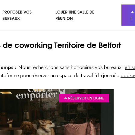
PROPOSER VOS
LOUER UNE SALLE DE
➜ 
BUREAUX
RÉUNION
!
 de coworking
Territoire de Belfort
temps :
Nous recherchons sans honoraires vos bureaux :
en s
lateforme pour réserver un espace de travail à la journée
book.w
➔ RÉSERVER EN LIGNE