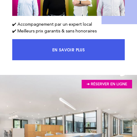
✔️ Accompagnement par un expert local
✔️ Meilleurs prix garantis & sans honoraires
EN SAVOIR PLUS
ACCÉDEZ À 100% DU MARCHÉ ET 
➔ RÉSERVER EN LIGNE