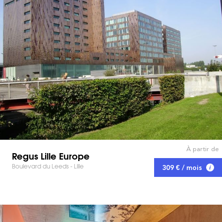
À partir de
Regus Lille Europe
Boulevard du Leeds - Lille
309 € / mois