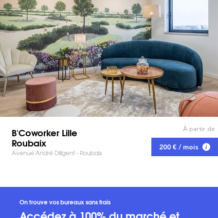
À partir de
B'Coworker Lille
Roubaix
200 € / mois
Avenue André Diligent - Roubaix
On trouve vos bureaux sans frais
Accédez à 100% du marché et