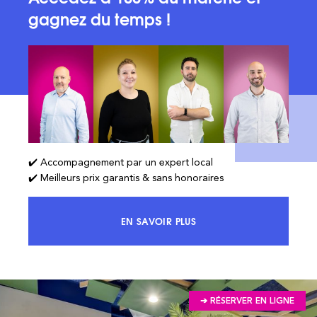
gagnez du temps !
✔️ Accompagnement par un expert local
✔️ Meilleurs prix garantis & sans honoraires
EN SAVOIR PLUS
ACCÉDEZ À 100% DU MARCHÉ ET 
➔ RÉSERVER EN LIGNE