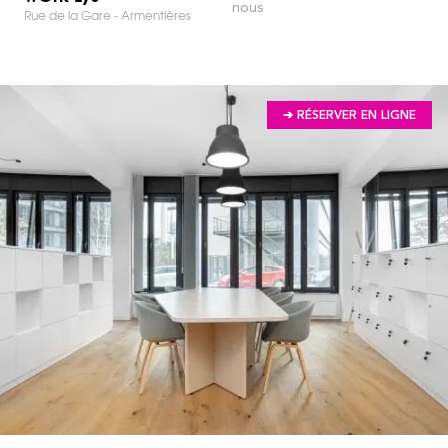
nous
Rue de la Gare - Armentières
➔ RÉSERVER EN LIGNE