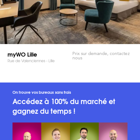
myWO Lille
Prix sur demande, contactez
nous
Rue de Valenciennes - Lille
On trouve vos bureaux sans frais
Accédez à 100% du marché et
gagnez du temps !