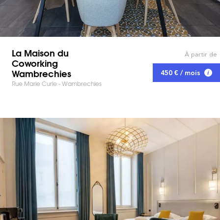
La Maison du
À partir de
Coworking
Wambrechies
450 € / mois
Rue Marie Curie - Wambrechies