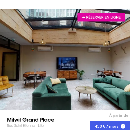
➔ RÉSERVER EN LIGNE
À partir de
Mitwit Grand Place
Rue Saint Etienne - Lille
450 € / mois