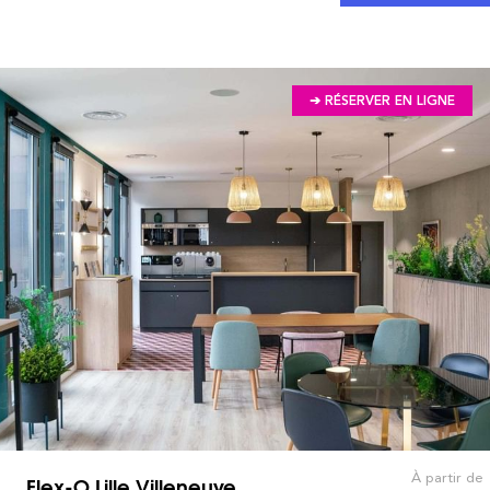
➔ RÉSERVER EN LIGNE
À partir de
Flex-O Lille Villeneuve