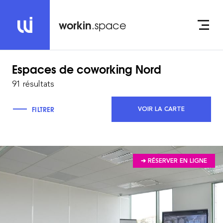
workin
.space
Espaces de coworking
Nord
91 résultats
FILTRER
VOIR LA CARTE
➔ RÉSERVER EN LIGNE