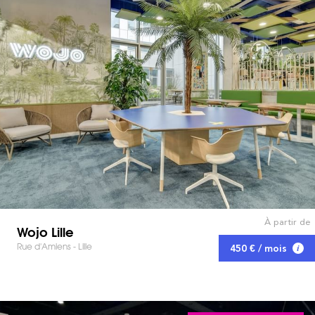
À partir de
Wojo Lille
Rue d'Amiens - Lille
450 € / mois