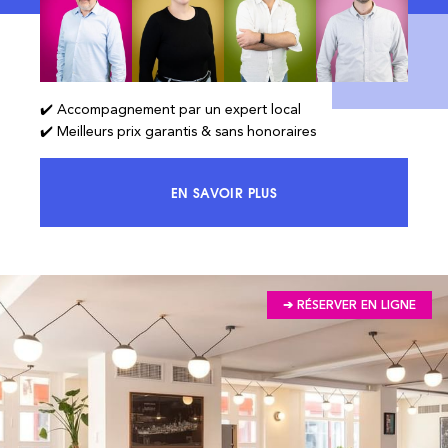
✔️ Accompagnement par un expert local
✔️ Meilleurs prix garantis & sans honoraires
EN SAVOIR PLUS
ACCÉDEZ À 100% DU MARCHÉ ET 
➔ RÉSERVER EN LIGNE