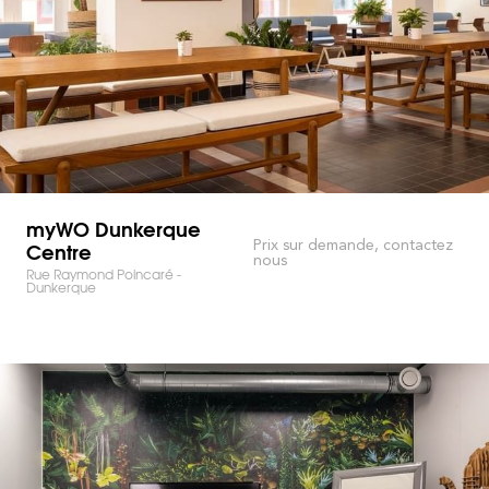
myWO Dunkerque
Centre
Prix sur demande, contactez
nous
Rue Raymond Poincaré -
Dunkerque