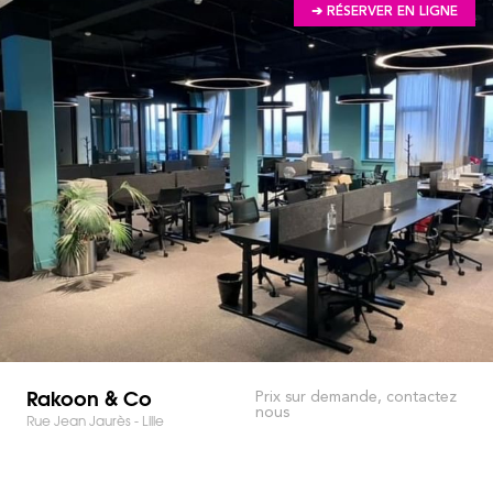
➔ RÉSERVER EN LIGNE
Rakoon & Co
Prix sur demande, contactez
nous
Rue Jean Jaurès - Lille