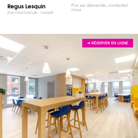
Regus Lesquin
Prix sur demande, contactez
nous
Rue Paul Dubrule - Lesquin
➔ RÉSERVER EN LIGNE