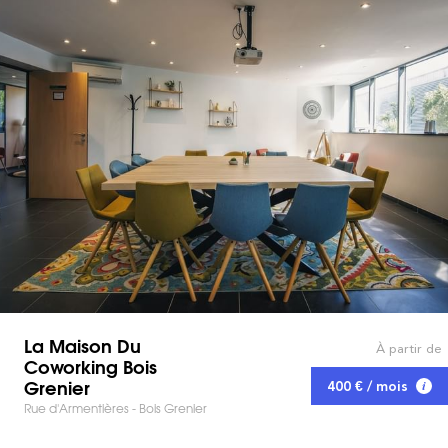
La Maison Du
À partir de
Coworking Bois
Grenier
400 € / mois
Rue d'Armentières - Bois Grenier