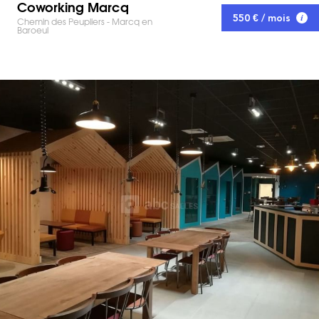
Coworking Marcq
550 € / mois
Chemin des Peupliers - Marcq en
Baroeul