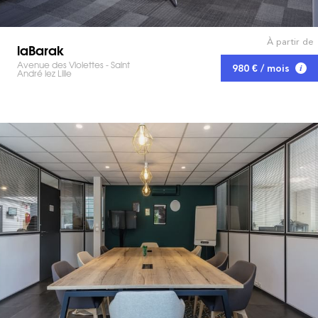
À partir de
laBarak
Avenue des Violettes - Saint
980 € / mois
André lez Lille