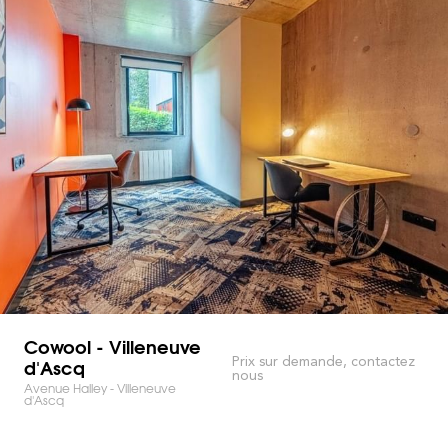
Cowool - Villeneuve
d'Ascq
Prix sur demande, contactez
nous
Avenue Halley - Villeneuve
d'Ascq