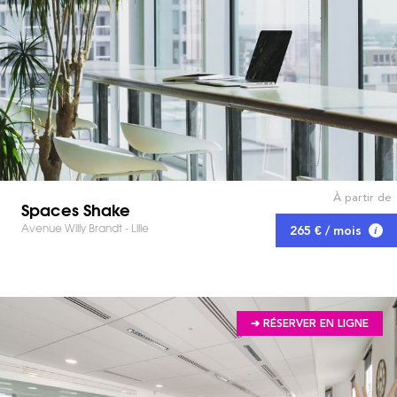
À partir de
Spaces Shake
Avenue Willy Brandt - Lille
265 € / mois
➔ RÉSERVER EN LIGNE