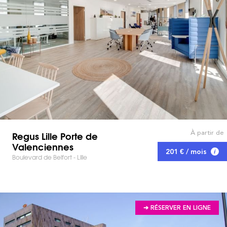
À partir de
Regus Lille Porte de
Valenciennes
201 € / mois
Boulevard de Belfort - Lille
➔ RÉSERVER EN LIGNE