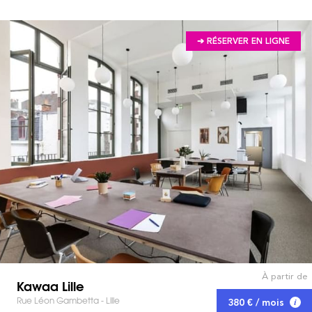
➔ RÉSERVER EN LIGNE
À partir de
Kawaa Lille
Rue Léon Gambetta - Lille
380 € / mois