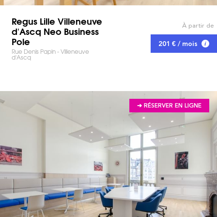
Regus Lille Villeneuve
À partir de
d'Ascq Neo Business
Pole
201 € / mois
Rue Denis Papin - Villeneuve
d'Ascq
➔ RÉSERVER EN LIGNE