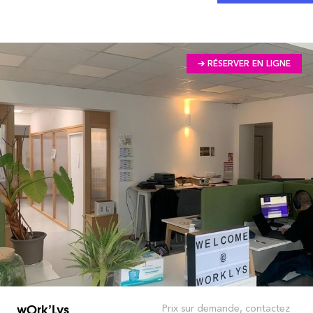
➔ RÉSERVER EN LIGNE
wOrk’Lys
Prix sur demande, contactez