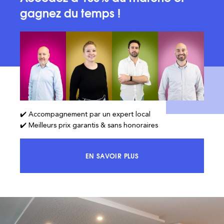
gagnez du temps !
✔️ Accompagnement par un expert local
✔️ Meilleurs prix garantis & sans honoraires
EN SAVOIR PLUS
ACCÉDEZ À 100% DU MARCHÉ ET 