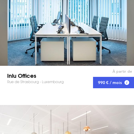
À partir de
Inlu Offices
Rue de Strasbourg - Luxembourg
990 € / mois