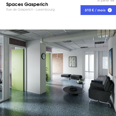
À partir de
Spaces Gasperich
Rue de Gasperich - Luxembourg
610 € / mois