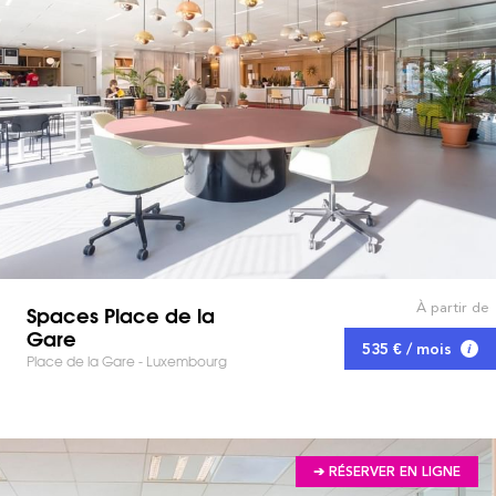
À partir de
Spaces Place de la
Gare
535 € / mois
Place de la Gare - Luxembourg
➔ RÉSERVER EN LIGNE