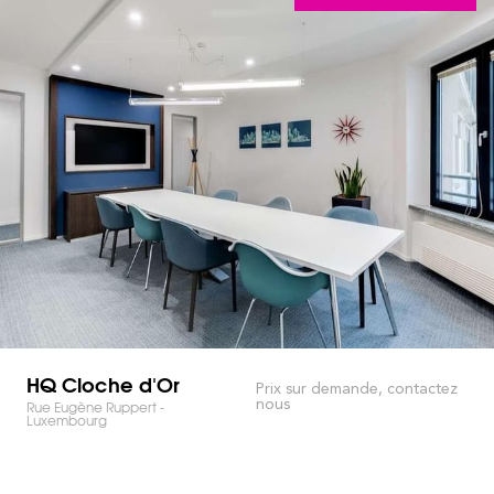
HQ Cloche d'Or
Prix sur demande, contactez
nous
Rue Eugène Ruppert -
Luxembourg