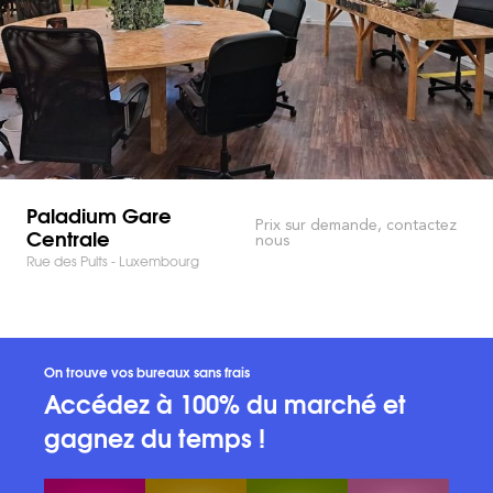
Paladium Gare
Prix sur demande, contactez
Centrale
nous
Rue des Puits - Luxembourg
On trouve vos bureaux sans frais
Accédez à 100% du marché et
gagnez du temps !