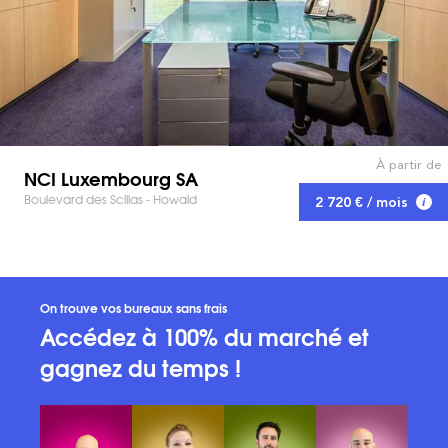
À partir de
NCI Luxembourg SA
Boulevard des Scillas - Howald
2 720 € / mois
On trouve vos bureaux sans frais
Accédez à 100% du marché et
gagnez du temps !