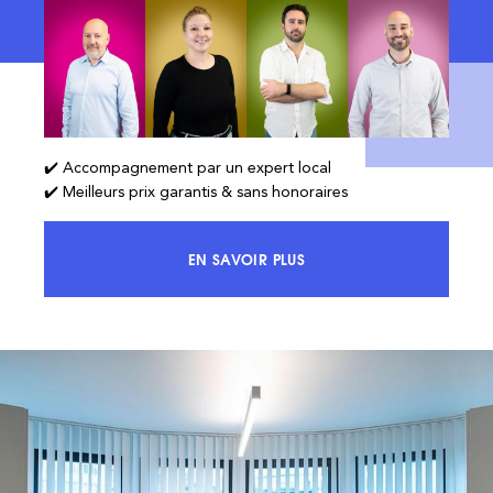
✔️ Accompagnement par un expert local
✔️ Meilleurs prix garantis & sans honoraires
EN SAVOIR PLUS
ACCÉDEZ À 100% DU MARCHÉ ET 