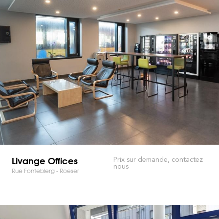
Livange Offices
Prix sur demande, contactez
nous
Rue Fontebierg - Roeser