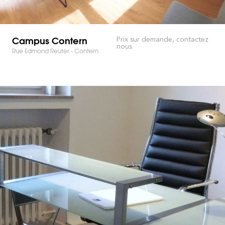
Campus Contern
Prix sur demande, contactez
nous
Rue Edmond Reuter - Contern