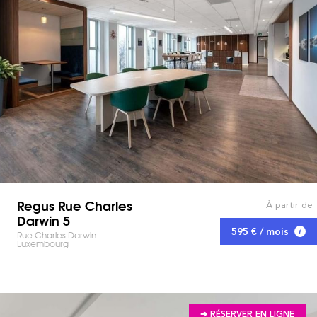
Regus Rue Charles
À partir de
Darwin 5
595 € / mois
Rue Charles Darwin -
Luxembourg
➔ RÉSERVER EN LIGNE