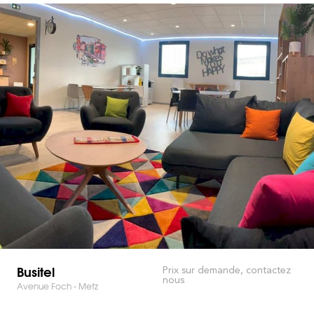
Busitel
Prix sur demande, contactez
nous
Avenue Foch - Metz