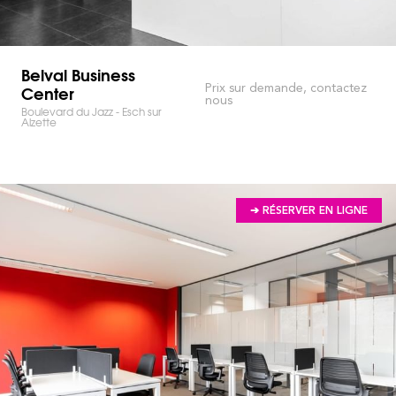
Belval Business
Center
Prix sur demande, contactez
nous
Boulevard du Jazz - Esch sur
Alzette
➔ RÉSERVER EN LIGNE