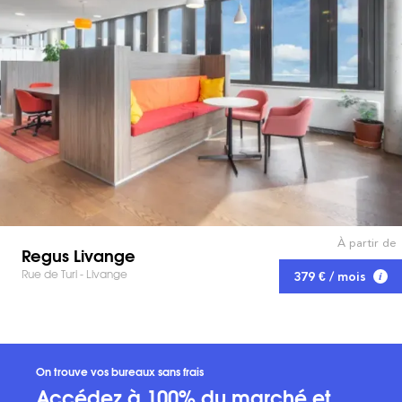
À partir de
Regus Livange
Rue de Turi - Livange
379 € / mois
On trouve vos bureaux sans frais
Accédez à 100% du marché et