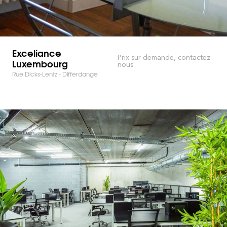
Exceliance
Prix sur demande, contactez
Luxembourg
nous
Rue Dicks-Lentz - Differdange