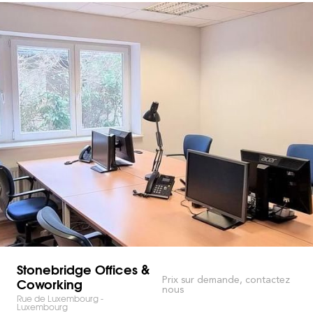
Stonebridge Offices &
Coworking
Prix sur demande, contactez
nous
Rue de Luxembourg -
Luxembourg