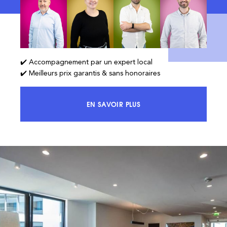
✔️ Accompagnement par un expert local
✔️ Meilleurs prix garantis & sans honoraires
EN SAVOIR PLUS
ACCÉDEZ À 100% DU MARCHÉ ET 