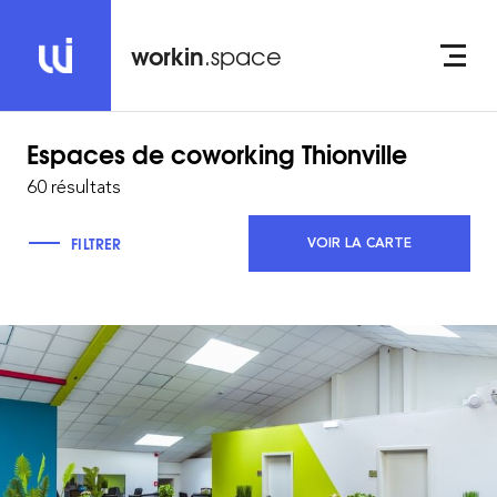
workin
.space
Espaces de coworking
Thionville
60 résultats
FILTRER
VOIR LA CARTE