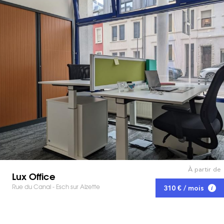
À partir de
Lux Office
Rue du Canal - Esch sur Alzette
310 € / mois