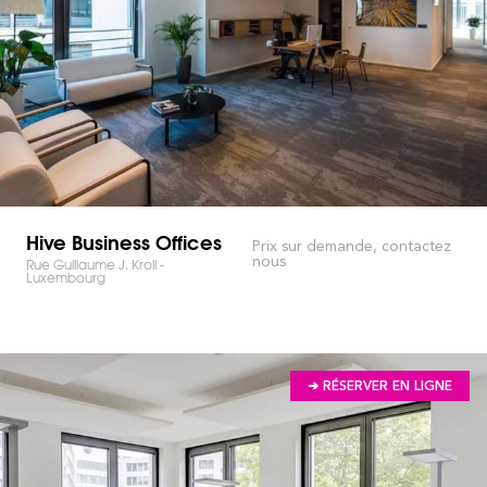
Hive Business Offices
Prix sur demande, contactez
nous
Rue Guillaume J. Kroll -
Luxembourg
➔ RÉSERVER EN LIGNE