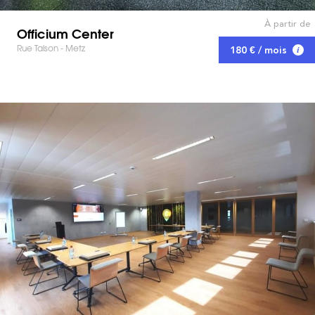
À partir de
Officium Center
Rue Taison - Metz
180 € / mois