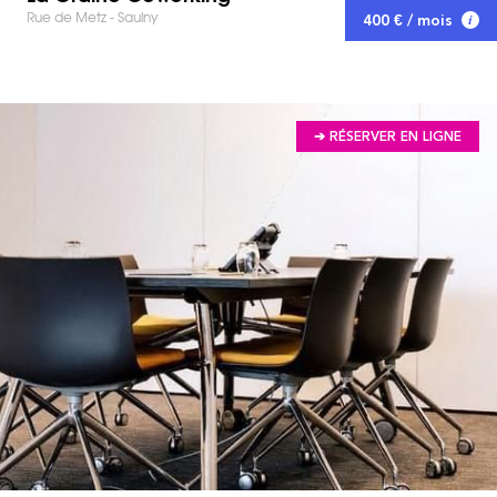
Rue de Metz - Saulny
400 € / mois
➔ RÉSERVER EN LIGNE