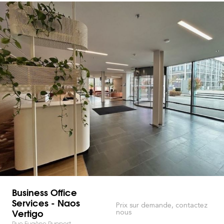
Business Office
Services - Naos
Prix sur demande, contactez
Vertigo
nous
Rue Eugène Ruppert -