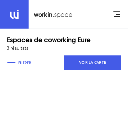
workin
.space
Espaces de coworking
Eure
3 résultats
FILTRER
VOIR LA CARTE