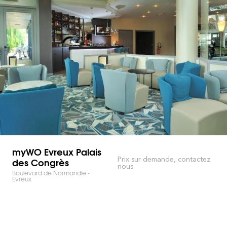
myWO Evreux Palais
des Congrès
Prix sur demande, contactez
nous
Boulevard de Normandie -
Evreux