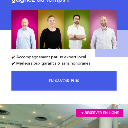
✔️ Accompagnement par un expert local
✔️ Meilleurs prix garantis & sans honoraires
EN SAVOIR PLUS
ACCÉDEZ À 100% DU MARCHÉ ET 
➔ RÉSERVER EN LIGNE