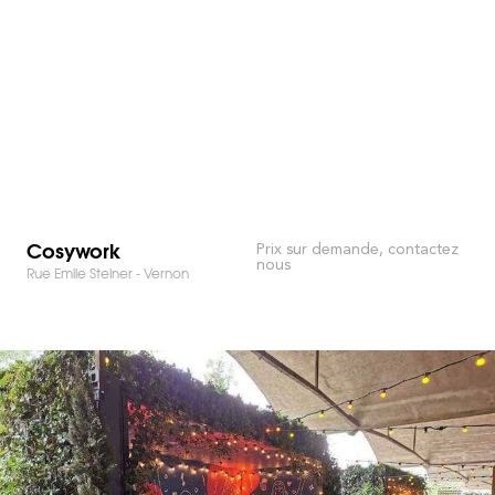
Cosywork
Prix sur demande, contactez
nous
Rue Emile Steiner - Vernon