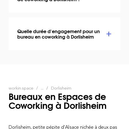
Quelle durée d'engagement pour un
bureau en coworking à Dorlisheim
workin.space
...
Dorlisheim
Bureaux en Espaces de
Coworking à Dorlisheim
Dorlisheim, petite pépite d’Alsace nichée à deux pas