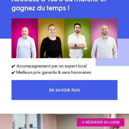
gagnez du temps !
✔️ Accompagnement par un expert local
✔️ Meilleurs prix garantis & sans honoraires
EN SAVOIR PLUS
ACCÉDEZ À 100% DU MARCHÉ ET 
➔ RÉSERVER EN LIGNE