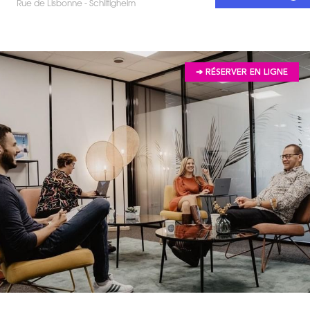
Rue de Lisbonne - Schiltigheim
➔ RÉSERVER EN LIGNE