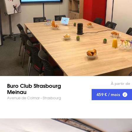
À partir de
Buro Club Strasbourg
Meinau
459 € / mois
Avenue de Colmar - Strasbourg