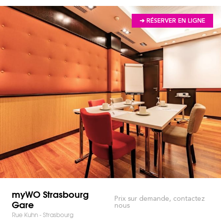
➔ RÉSERVER EN LIGNE
myWO Strasbourg
Prix sur demande, contactez
Gare
nous
Rue Kuhn - Strasbourg