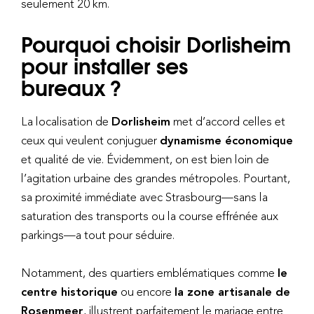
seulement 20 km.
Pourquoi choisir Dorlisheim
pour installer ses
bureaux ?
La localisation de
Dorlisheim
met d’accord celles et
ceux qui veulent conjuguer
dynamisme économique
et qualité de vie. Évidemment, on est bien loin de
l’agitation urbaine des grandes métropoles. Pourtant,
sa proximité immédiate avec Strasbourg—sans la
saturation des transports ou la course effrénée aux
parkings—a tout pour séduire.
Notamment, des quartiers emblématiques comme
le
centre historique
ou encore
la zone artisanale de
Rosenmeer
, illustrent parfaitement le mariage entre