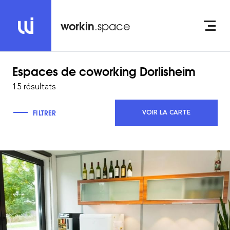
workin
.space
Espaces de coworking
Dorlisheim
15 résultats
FILTRER
VOIR LA CARTE