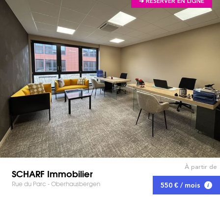
➔ RÉSERVER EN LIGNE
À partir de
SCHARF Immobilier
Rue du Parc - Oberhausbergen
550 € / mois