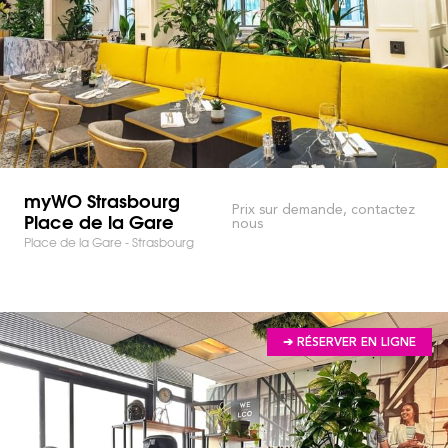
myWO Strasbourg
Prix sur demande, contactez
Place de la Gare
nous
Place de la Gare - Strasbourg
➔ RÉSERVER EN LIGNE