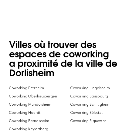
Villes où trouver des
espaces de coworking
a proximité de la ville de
Dorlisheim
Coworking Entzheim
Coworking Lingolsheim
Coworking Oberhausbergen
Coworking Strasbourg
Coworking Mundolsheim
Coworking Schiltigheim
Coworking Hoerdt
Coworking Sélestat
Coworking Bernolsheim
Coworking Riquewihr
Coworking Kaysersberg