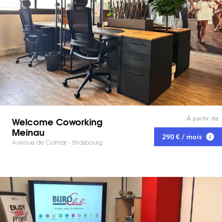
À partir de
Welcome Coworking
Meinau
290 € / mois
Avenue de Colmar - Strasbourg