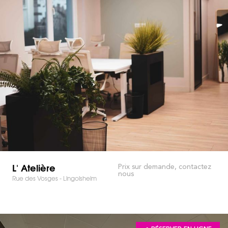
L' Atelière
Prix sur demande, contactez
nous
Rue des Vosges - Lingolsheim