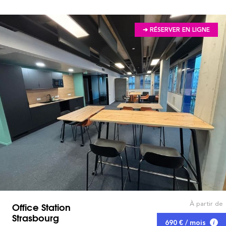
➔ RÉSERVER EN LIGNE
À partir de
Office Station
Strasbourg
690 € / mois