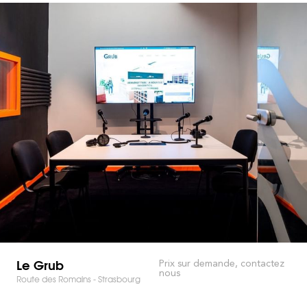
Le Grub
Prix sur demande, contactez
nous
Route des Romains - Strasbourg