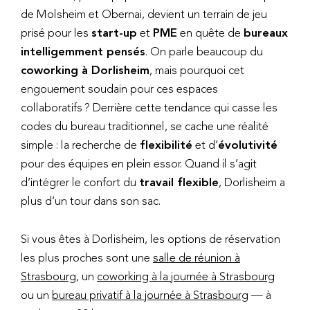
de Molsheim et Obernai, devient un terrain de jeu
prisé pour les
start-up
et
PME
en quête de
bureaux
intelligemment pensés
. On parle beaucoup du
coworking à Dorlisheim
, mais pourquoi cet
engouement soudain pour ces espaces
collaboratifs ? Derrière cette tendance qui casse les
codes du bureau traditionnel, se cache une réalité
simple : la recherche de
flexibilité
et d’
évolutivité
pour des équipes en plein essor. Quand il s’agit
d’intégrer le confort du
travail flexible
, Dorlisheim a
plus d’un tour dans son sac.
Si vous êtes à Dorlisheim, les options de réservation
les plus proches sont une
salle de réunion à
Strasbourg
, un
coworking à la journée à Strasbourg
ou un
bureau privatif à la journée à Strasbourg
— à