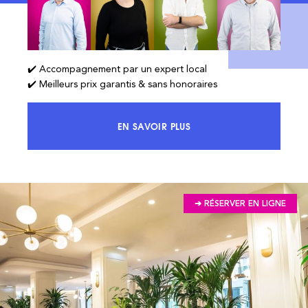
✔️ Accompagnement par un expert local
✔️ Meilleurs prix garantis & sans honoraires
EN SAVOIR PLUS
ACCÉDEZ À 100% DU MARCHÉ ET 
➔ RÉSERVER EN LIGNE