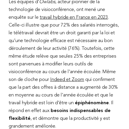
Les équipes d’
Owlabs
, acteur pionnier de la
technologie de visioconférence, ont mené une
enquête sur le
travail hybride en France en 2023
.
Celle-ci illustre que pour 72% des salariés interrogés,
le télétravail devrait être un droit garanti par la loi et
qu’une technologie efficace est nécessaire au bon
déroulement de leur activité (76%). Toutefois, cette
même étude relève que seules 25% des entreprises
sont parvenues à modifier leurs outils de
visioconférence au cours de l’année écoulée. Même
son de cloche pour
Indeed et Zoom
qui confirment
que la part des offres à distance a augmenté de 30%
en moyenne au cours de l’année écoulée et que le
travail hybride est loin d’être un
épiphénomène
. Il
répond en effet aux
besoins indispensables de
flexibilité
, et démontre que la productivité y est
grandement améliorée.