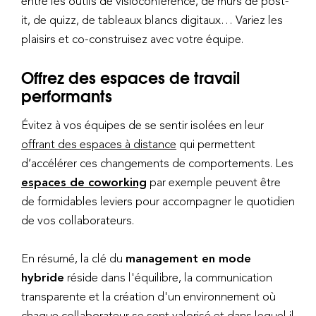
entre les outils de visioconférence, de murs de post-
it, de quizz, de tableaux blancs digitaux… Variez les
plaisirs et co-construisez avec votre équipe.
Offrez des espaces de travail
performants
Évitez à vos équipes de se sentir isolées en leur
offrant des espaces à distance
qui permettent
d’accélérer ces changements de comportements. Les
espaces de coworking
par exemple peuvent être
de formidables leviers pour accompagner le quotidien
de vos collaborateurs.
En résumé, la clé du
management en mode
hybride
réside dans l'équilibre, la communication
transparente et la création d'un environnement où
chaque collaborateur se sent valorisé et dans lequel il