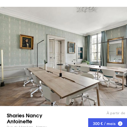
À partir de
Sharies Nancy
Antoinette
300 € / mois
Rue du Manège - Nancy