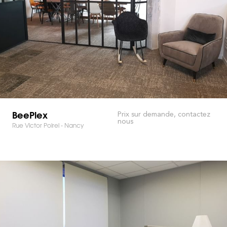
BeePlex
Prix sur demande, contactez
nous
Rue Victor Poirel - Nancy