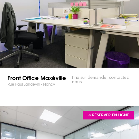
Front Office Maxéville
Prix sur demande, contactez
nous
Rue Paul Langevin - Nancy
➔ RÉSERVER EN LIGNE