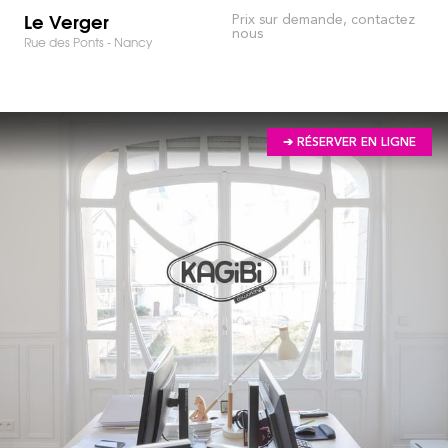
Le Verger
Prix sur demande, contactez
nous
Rue des Ponts - Nancy
➔ RÉSERVER EN LIGNE