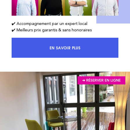
✔️ Accompagnement par un expert local
✔️ Meilleurs prix garantis & sans honoraires
EN SAVOIR PLUS
ACCÉDEZ À 100% DU MARCHÉ ET 
➔ RÉSERVER EN LIGNE