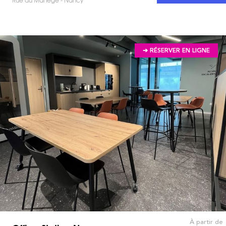
➔ RÉSERVER EN LIGNE
À partir de