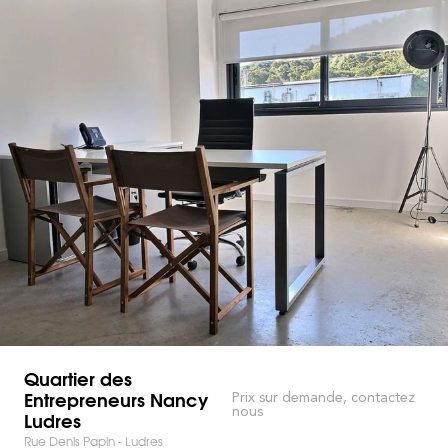
Quartier des
Entrepreneurs Nancy
Prix sur demande, contactez
nous
Ludres
Rue Denis Papin - Ludres