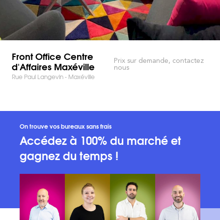
Front Office Centre
Prix sur demande, contactez
d'Affaires Maxéville
nous
Rue Paul Langevin - Maxéville
On trouve vos bureaux sans frais
Accédez à 100% du marché et
gagnez du temps !