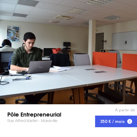
À partir de
Pôle Entrepreneurial
Rue Alfred Kastler - Maxéville
350 € / mois