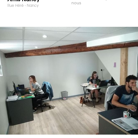
nous
Rue Héré - Nancy