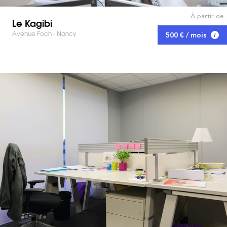
À partir de
Le Kagibi
Avenue Foch - Nancy
500 € / mois