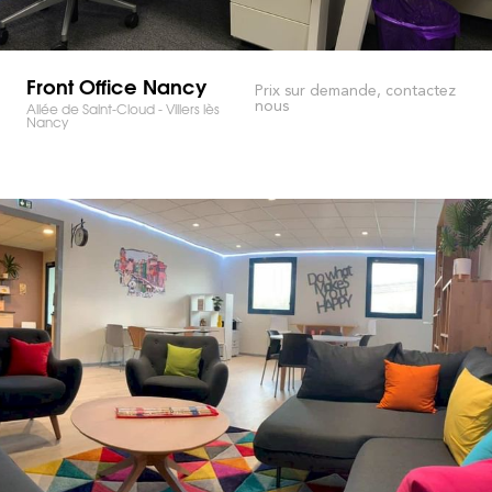
Front Office Nancy
Prix sur demande, contactez
nous
Allée de Saint-Cloud - Villers lès
Nancy