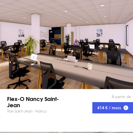
À partir de
Flex-O Nancy Saint-
Jean
414 € / mois
Rue Saint-Jean - Nancy