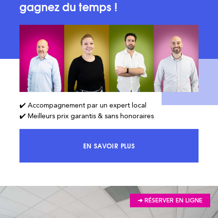
gagnez du temps !
✔️ Accompagnement par un expert local
✔️ Meilleurs prix garantis & sans honoraires
EN SAVOIR PLUS
ACCÉDEZ À 100% DU MARCHÉ ET 
➔ RÉSERVER EN LIGNE