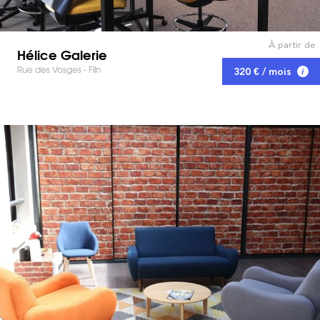
À partir de
Hélice Galerie
Rue des Vosges - Flin
320 € / mois