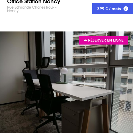
Office Station Nancy
Rue Edmonde Charles Roux -
399 € / mois
Nancy
➔ RÉSERVER EN LIGNE