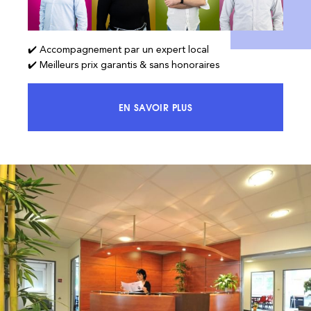
✔️ Accompagnement par un expert local
✔️ Meilleurs prix garantis & sans honoraires
EN SAVOIR PLUS
ACCÉDEZ À 100% DU MARCHÉ ET 