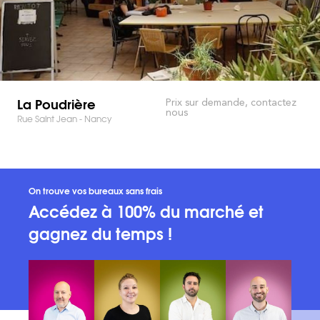
La Poudrière
Prix sur demande, contactez
nous
Rue Saint Jean - Nancy
On trouve vos bureaux sans frais
Accédez à 100% du marché et
gagnez du temps !