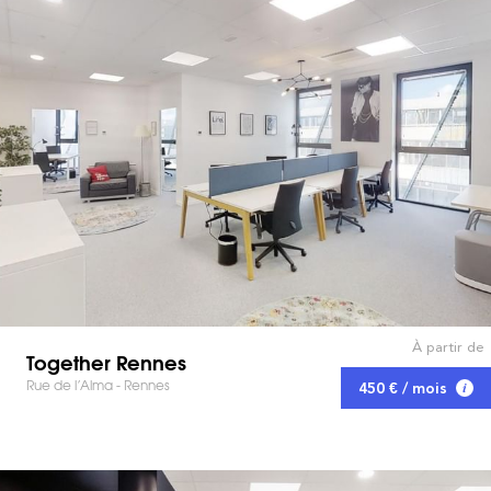
À partir de
Together Rennes
Rue de l’Alma - Rennes
450 € / mois