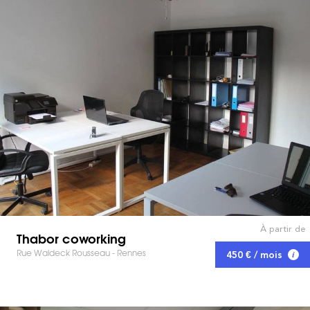
À partir de
Thabor coworking
Rue Waldeck Rousseau - Rennes
450 € / mois