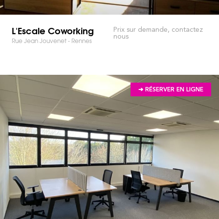
L'Escale Coworking
Prix sur demande, contactez
nous
Rue Jean Jouvenet - Rennes
➔ RÉSERVER EN LIGNE