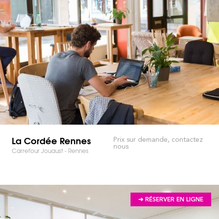
La Cordée Rennes
Prix sur demande, contactez
nous
Carrefour Jouaust - Rennes
➔ RÉSERVER EN LIGNE