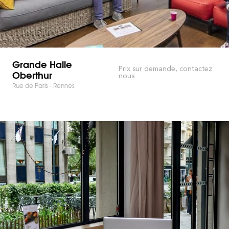
Grande Halle
Prix sur demande, contactez
Oberthur
nous
Rue de Paris - Rennes