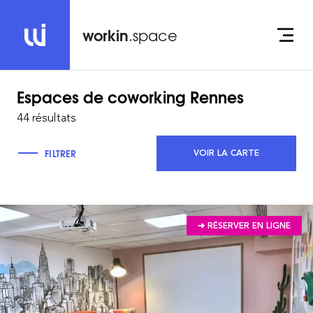
workin
.space
Espaces de coworking
Rennes
44 résultats
FILTRER
VOIR LA CARTE
➔ RÉSERVER EN LIGNE