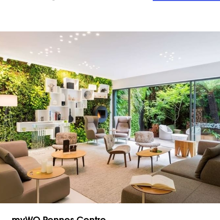
myWO Rennes Centre