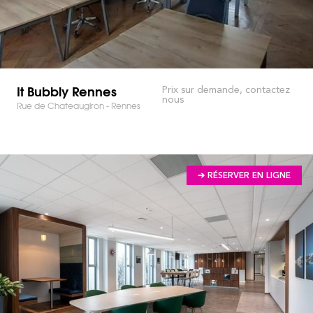
It Bubbly Rennes
Prix sur demande, contactez
nous
Rue de Chateaugiron - Rennes
➔ RÉSERVER EN LIGNE