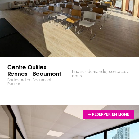
Centre Ouiflex
Rennes - Beaumont
Prix sur demande, contactez
nous
Boulevard de Beaumont -
Rennes
➔ RÉSERVER EN LIGNE