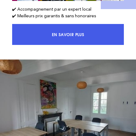
✔️ Accompagnement par un expert local
✔️ Meilleurs prix garantis & sans honoraires
EN SAVOIR PLUS
ACCÉDEZ À 100% DU MARCHÉ ET 