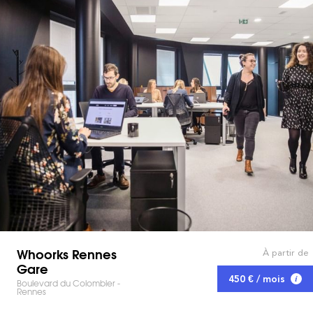
Whoorks Rennes
À partir de
Gare
450 € / mois
Boulevard du Colombier -
Rennes