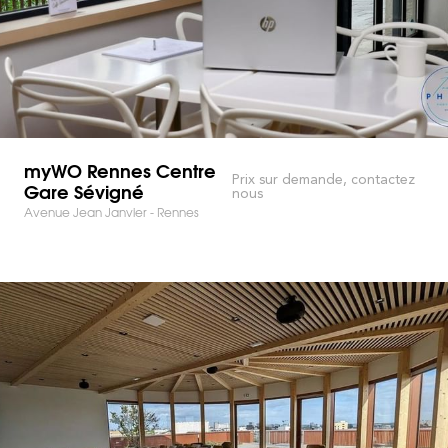
myWO Rennes Centre
Prix sur demande, contactez
Gare Sévigné
nous
Avenue Jean Janvier - Rennes