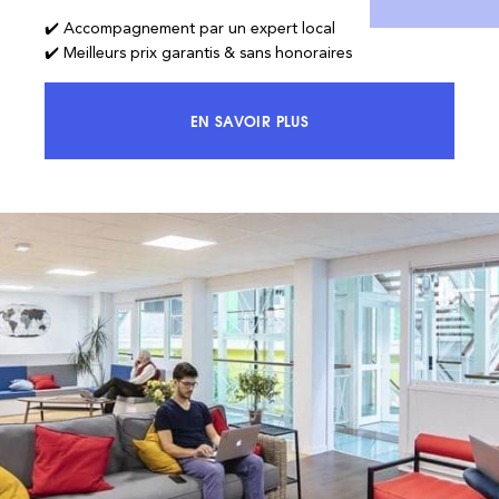
✔️ Accompagnement par un expert local
✔️ Meilleurs prix garantis & sans honoraires
EN SAVOIR PLUS
ACCÉDEZ À 100% DU MARCHÉ ET 