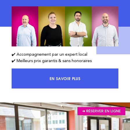
✔️ Accompagnement par un expert local
✔️ Meilleurs prix garantis & sans honoraires
EN SAVOIR PLUS
ACCÉDEZ À 100% DU MARCHÉ ET 
➔ RÉSERVER EN LIGNE