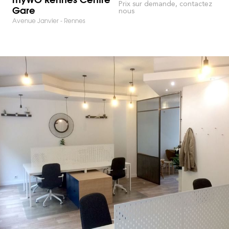
Prix sur demande, contactez
Gare
nous
Avenue Janvier - Rennes