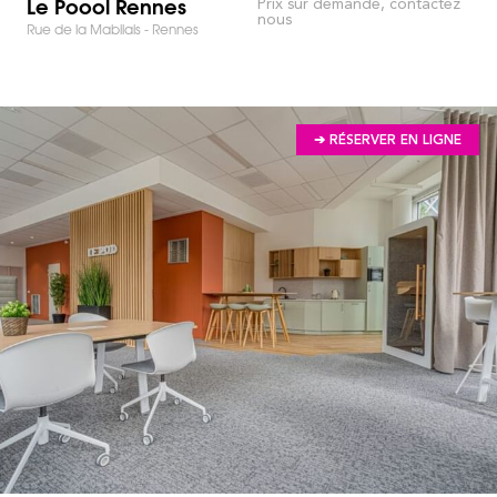
Le Poool Rennes
Prix sur demande, contactez
nous
Rue de la Mabilais - Rennes
➔ RÉSERVER EN LIGNE