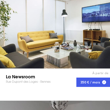
À partir de
La Newsroom
Rue Dupont des Loges - Rennes
350 € / mois