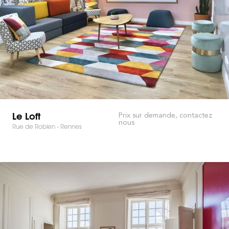
Le Loft
Prix sur demande, contactez
nous
Rue de Robien - Rennes