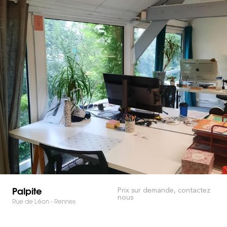
Palpite
Prix sur demande, contactez
nous
Rue de Léon - Rennes