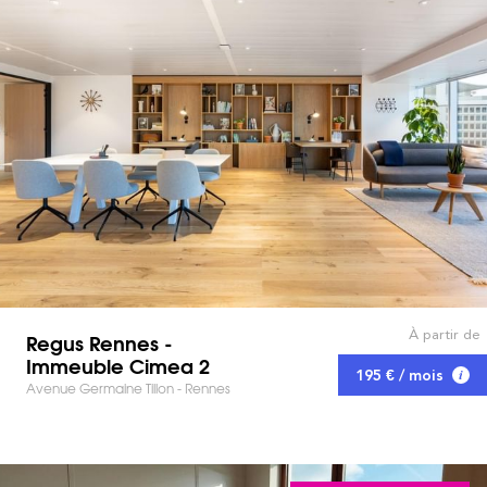
À partir de
Regus Rennes -
Immeuble Cimea 2
195 € / mois
Avenue Germaine Tillon - Rennes