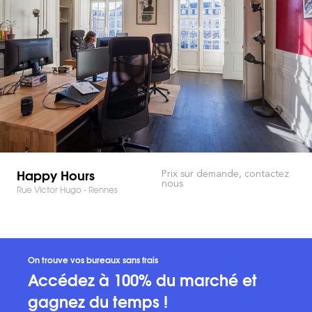
Happy Hours
Prix sur demande, contactez
nous
Rue Victor Hugo - Rennes
On trouve vos bureaux sans frais
Accédez à 100% du marché et
gagnez du temps !