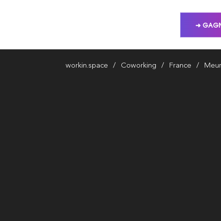
➜ GAGN
workin.space
Coworking
France
Meur