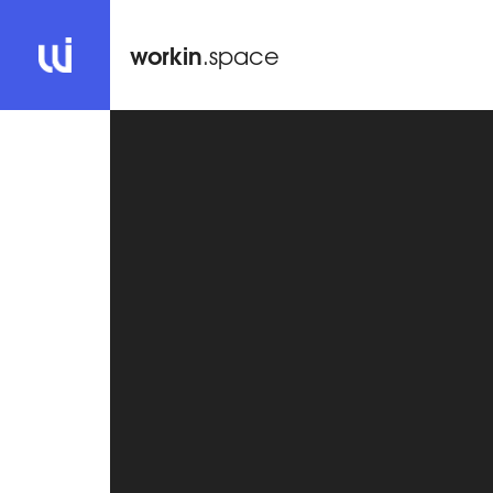
workin
.space