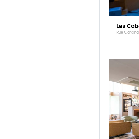
Les Cab
Rue Cardinal