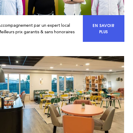
EN SAVOIR
Accompagnement par un expert local
ACCÉDEZ À 10
PLUS
eilleurs prix garantis & sans honoraires