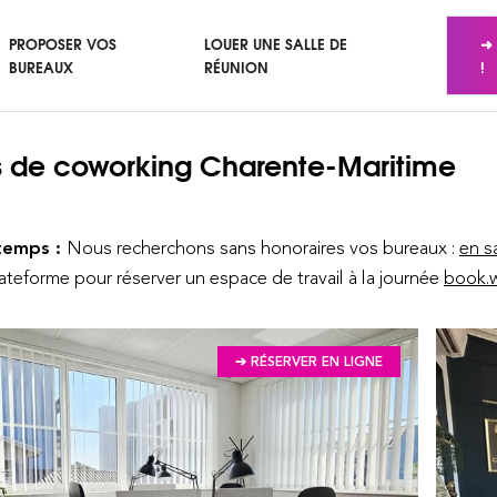
PROPOSER VOS
LOUER UNE SALLE DE
➜ 
BUREAUX
RÉUNION
!
 de coworking
Charente-Maritime
temps :
Nous recherchons sans honoraires vos bureaux :
en s
lateforme pour réserver un espace de travail à la journée
book.w
➔ RÉSERVER EN LIGNE