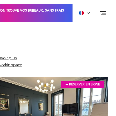
ON TROUVE VOS BUREAUX, SANS FRAIS
avoir plus
orkin.space
➔ RÉSERVER EN LIGNE