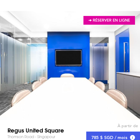
➔ RÉSERVER EN LIGNE
À partir de
Regus United Square
Thomson Road - Singapour
785 $ SGD / mois