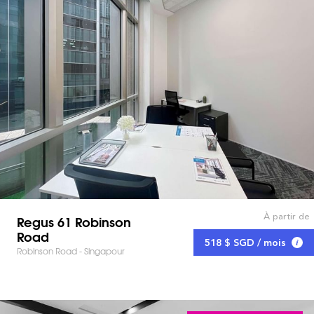
À partir de
Regus 61 Robinson
Road
518 $ SGD / mois
Robinson Road - Singapour