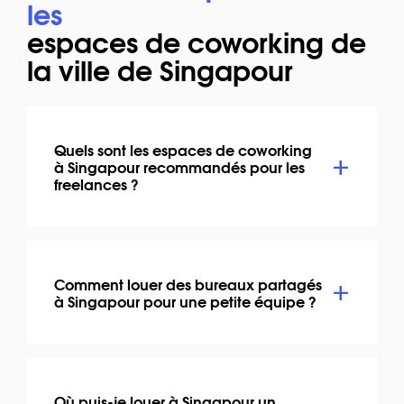
les
espaces de coworking de
la ville de Singapour
Quels sont les espaces de coworking
à Singapour recommandés pour les
freelances ?
Comment louer des bureaux partagés
à Singapour pour une petite équipe ?
Où puis-je louer à Singapour un