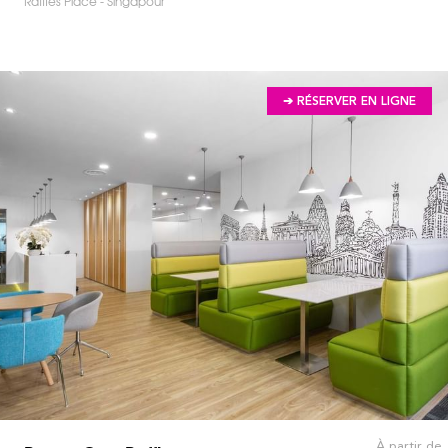
Raffles Place - Singapour
➔ RÉSERVER EN LIGNE
À partir de