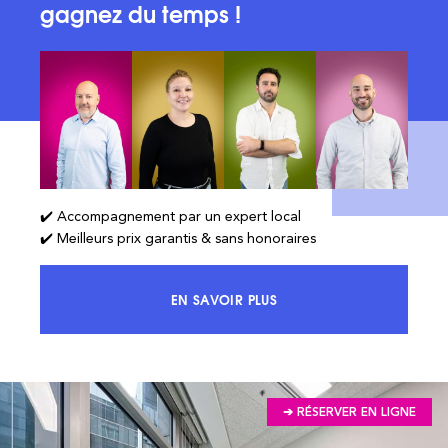
gagnez du temps !
✔️ Accompagnement par un expert local
✔️ Meilleurs prix garantis & sans honoraires
EN SAVOIR PLUS
ACCÉDEZ À 100% DU MARCHÉ ET 
➔ RÉSERVER EN LIGNE