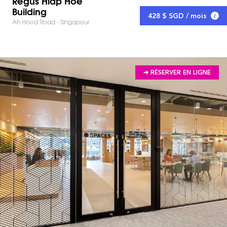
Regus Hiap Hoe
Building
428 $ SGD / mois
Ah Hood Road - Singapour
➔ RÉSERVER EN LIGNE