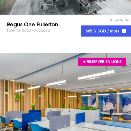
À partir de
Regus One Fullerton
Fullerton Road - Singapour
605 $ SGD / mois
➔ RÉSERVER EN LIGNE