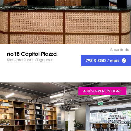
À partir de
no18 Capitol Piazza
Stamford Road - Singapour
798 $ SGD / mois
➔ RÉSERVER EN LIGNE