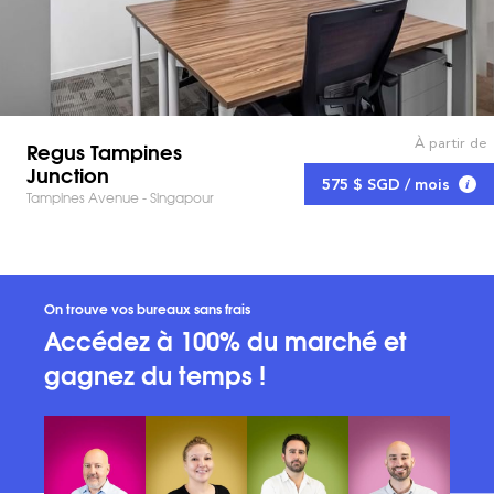
À partir de
Regus Tampines
Junction
575 $ SGD / mois
Tampines Avenue - Singapour
On trouve vos bureaux sans frais
Accédez à 100% du marché et
gagnez du temps !