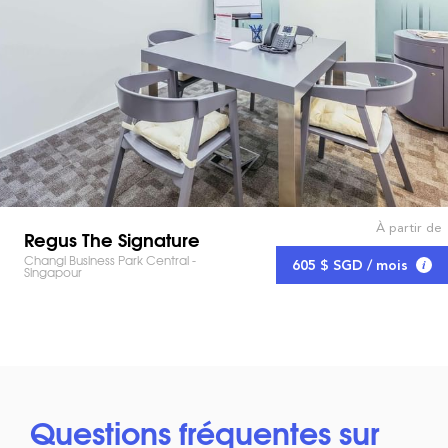
À partir de
Regus The Signature
Changi Business Park Central -
605 $ SGD / mois
Singapour
Questions fréquentes sur