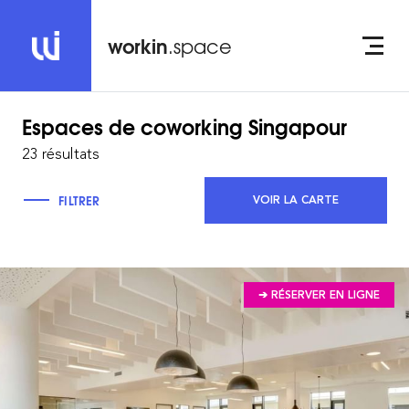
workin
.space
Espaces de coworking
Singapour
23 résultats
FILTRER
VOIR LA CARTE
➔ RÉSERVER EN LIGNE