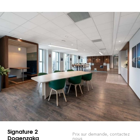
Signature 2
Prix sur demande, contactez
Dogenzaka
nous