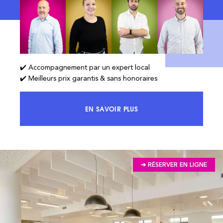
✔️ Accompagnement par un expert local
✔️ Meilleurs prix garantis & sans honoraires
EN SAVOIR PLUS
ACCÉDEZ À 100% DU MARCHÉ ET 
➔ RÉSERVER EN LIGNE