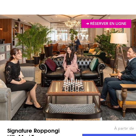
➔ RÉSERVER EN LIGNE
À partir de
Signature Roppongi