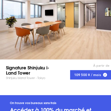
À partir de
Signature Shinjuku i-
Land Tower
109 500 ¥ / mois
Shinjuku Island Tower - Tokyo
On trouve vos bureaux sans frais
Accédez à 100% du marché et