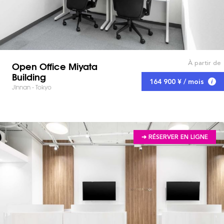
À partir de
Open Office Miyata
Building
164 900 ¥ / mois
Jinnan - Tokyo
➔ RÉSERVER EN LIGNE