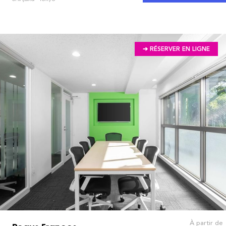
➔ RÉSERVER EN LIGNE
À partir de