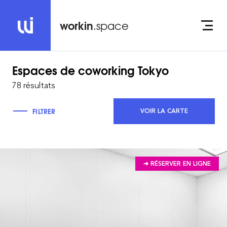
workin
.space
Espaces de coworking
Tokyo
78 résultats
FILTRER
VOIR LA CARTE
➔ RÉSERVER EN LIGNE