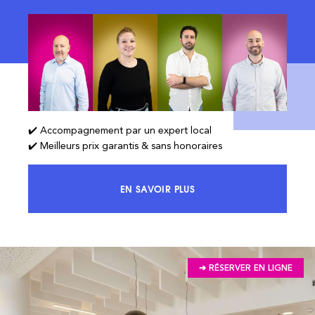
✔️ Accompagnement par un expert local
✔️ Meilleurs prix garantis & sans honoraires
EN SAVOIR PLUS
ACCÉDEZ À 100% DU MARCHÉ ET 
➔ RÉSERVER EN LIGNE