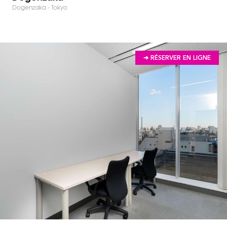
Dogenzaka - Tokyo
➔ RÉSERVER EN LIGNE