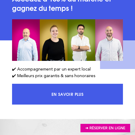
gagnez du temps !
✔️ Accompagnement par un expert local
✔️ Meilleurs prix garantis & sans honoraires
EN SAVOIR PLUS
ACCÉDEZ À 100% DU MARCHÉ ET 
➔ RÉSERVER EN LIGNE