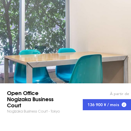
Open Office
À partir de
Nogizaka Business
Court
136 900 ¥ / mois
Nogizaka Business Court - Tokyo