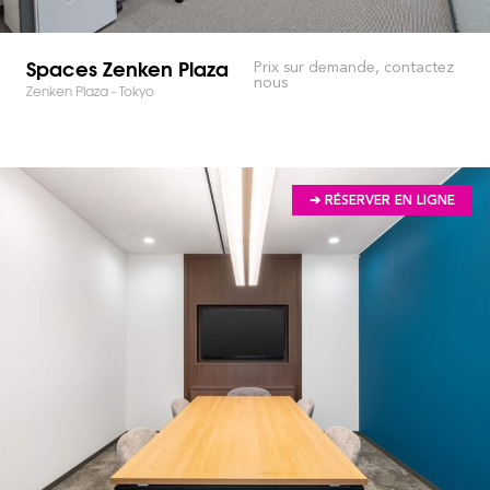
Spaces Zenken Plaza
Prix sur demande, contactez
nous
Zenken Plaza - Tokyo
➔ RÉSERVER EN LIGNE