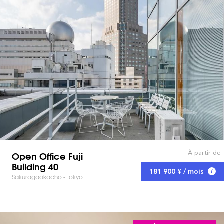
À partir de
Open Office Fuji
Building 40
181 900 ¥ / mois
Sakuragaokacho - Tokyo