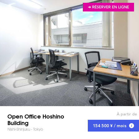
➔ RÉSERVER EN LIGNE
À partir de
Open Office Hoshino
Building
154 500 ¥ / mois
Nishi-Shinjuku - Tokyo