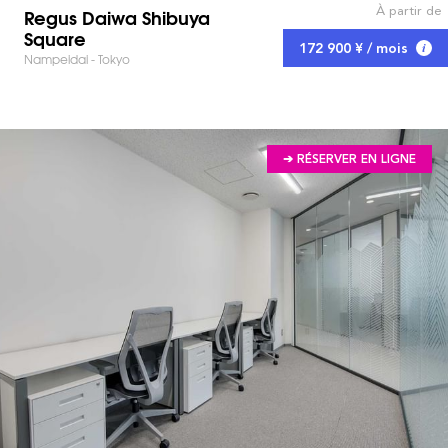
À partir de
Regus Daiwa Shibuya
Square
172 900 ¥ / mois
Nampeidai - Tokyo
➔ RÉSERVER EN LIGNE