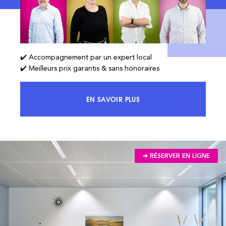
✔️ Accompagnement par un expert local
✔️ Meilleurs prix garantis & sans honoraires
EN SAVOIR PLUS
ACCÉDEZ À 100% DU MARCHÉ ET 
➔ RÉSERVER EN LIGNE