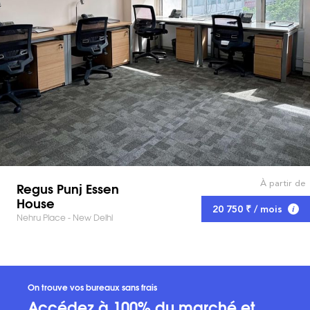
À partir de
Regus Punj Essen
House
20 750 ₹ / mois
Nehru Place - New Delhi
On trouve vos bureaux sans frais
Accédez à 100% du marché et