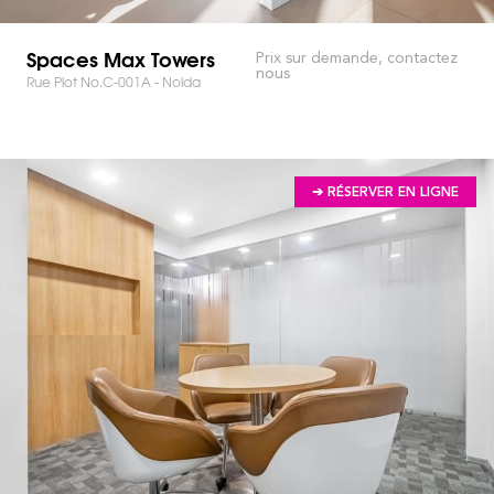
Spaces Max Towers
Prix sur demande, contactez
nous
Rue Plot No.C-001A - Noida
➔ RÉSERVER EN LIGNE