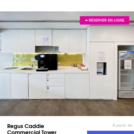
➔ RÉSERVER EN LIGNE
Regus Caddie
À partir de
Commercial Tower