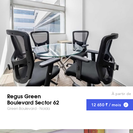
À partir de
Regus Green
Boulevard Sector 62
12 650 ₹ / mois
Green Boulevard - Noida