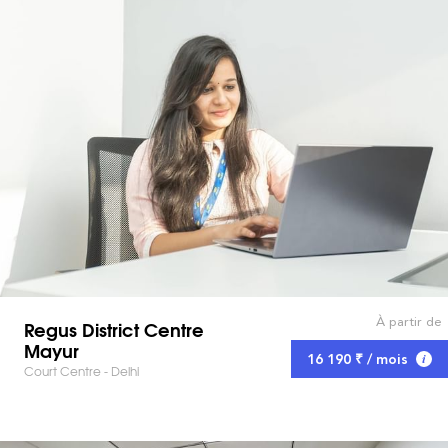
À partir de
Regus District Centre
Mayur
16 190 ₹ / mois
Court Centre - Delhi