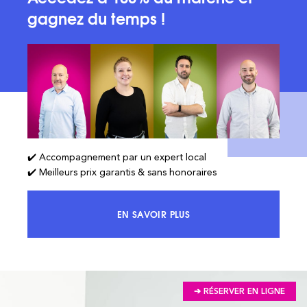
gagnez du temps !
✔️ Accompagnement par un expert local
✔️ Meilleurs prix garantis & sans honoraires
EN SAVOIR PLUS
ACCÉDEZ À 100% DU MARCHÉ ET 
➔ RÉSERVER EN LIGNE