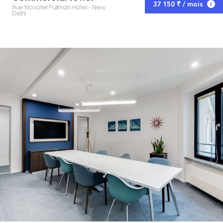
37 150 ₹ / mois
Rue Novotel Pullman Hotel - New
Delhi