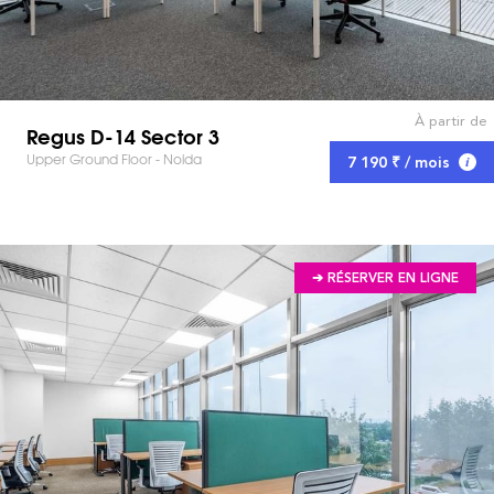
À partir de
Regus D-14 Sector 3
Upper Ground Floor - Noida
7 190 ₹ / mois
➔ RÉSERVER EN LIGNE