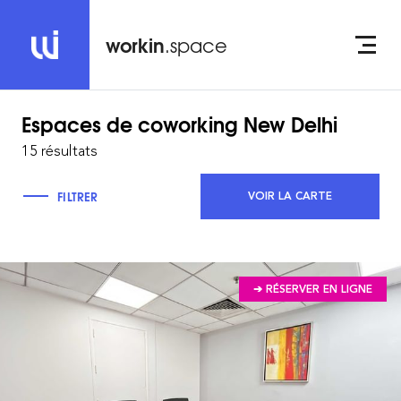
workin
.space
Espaces de coworking
New Delhi
15 résultats
FILTRER
VOIR LA CARTE
➔ RÉSERVER EN LIGNE