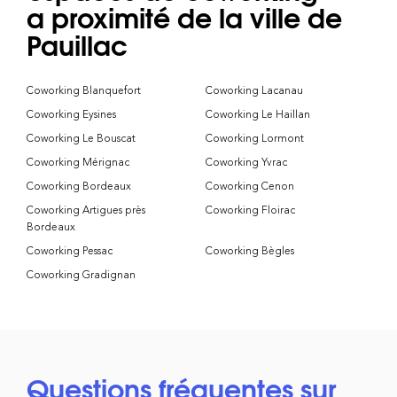
a proximité de la ville de
Pauillac
Coworking Blanquefort
Coworking Lacanau
Coworking Eysines
Coworking Le Haillan
Coworking Le Bouscat
Coworking Lormont
Coworking Mérignac
Coworking Yvrac
Coworking Bordeaux
Coworking Cenon
Coworking Artigues près
Coworking Floirac
Bordeaux
Coworking Pessac
Coworking Bègles
Coworking Gradignan
Questions fréquentes sur