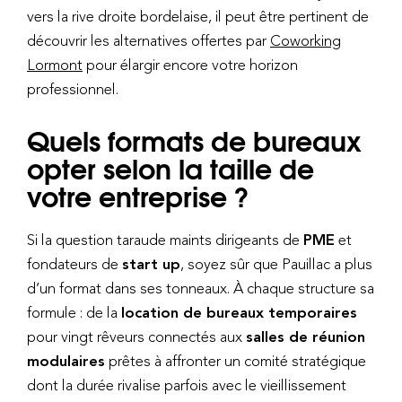
vers la rive droite bordelaise, il peut être pertinent de
découvrir les alternatives offertes par
Coworking
Lormont
pour élargir encore votre horizon
professionnel.
Quels formats de bureaux
opter selon la taille de
votre entreprise ?
Si la question taraude maints dirigeants de
PME
et
fondateurs de
start up
, soyez sûr que Pauillac a plus
d’un format dans ses tonneaux. À chaque structure sa
formule : de la
location de bureaux temporaires
pour vingt rêveurs connectés aux
salles de réunion
modulaires
prêtes à affronter un comité stratégique
dont la durée rivalise parfois avec le vieillissement