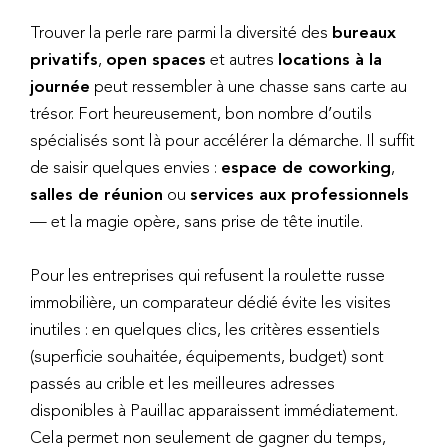
Trouver la perle rare parmi la diversité des
bureaux
privatifs
,
open spaces
et autres
locations à la
journée
peut ressembler à une chasse sans carte au
trésor. Fort heureusement, bon nombre d’outils
spécialisés sont là pour accélérer la démarche. Il suffit
de saisir quelques envies :
espace de coworking
,
salles de réunion
ou
services aux professionnels
— et la magie opère, sans prise de tête inutile.
Pour les entreprises qui refusent la roulette russe
immobilière, un comparateur dédié évite les visites
inutiles : en quelques clics, les critères essentiels
(superficie souhaitée, équipements, budget) sont
passés au crible et les meilleures adresses
disponibles à Pauillac apparaissent immédiatement.
Cela permet non seulement de gagner du temps,