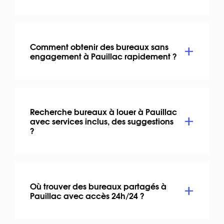
Comment obtenir des bureaux sans
engagement à Pauillac rapidement ?
Recherche bureaux à louer à Pauillac
avec services inclus, des suggestions
?
Où trouver des bureaux partagés à
Pauillac avec accès 24h/24 ?