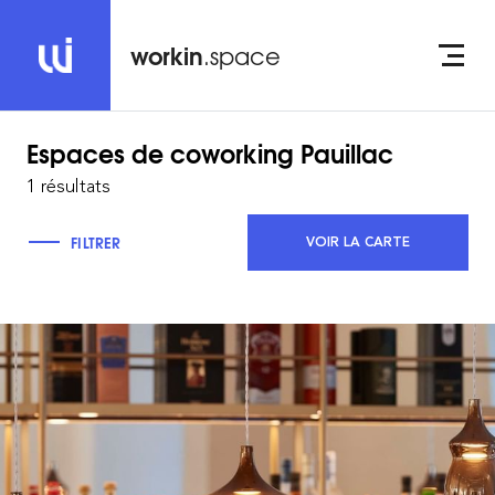
workin
.space
Espaces de coworking
Pauillac
1 résultats
FILTRER
VOIR LA CARTE