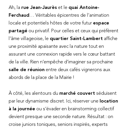
Ah, la
rue Jean-Jaurès
et le
quai Antoine-
Ferchaud
… Véritables épicentres de l’animation
locale et potentiels hôtes de votre futur
espace
partagé
ou privatif. Pour celles et ceux qui préfèrent
l’âme villageoise, le
quartier Saint-Lambert
affiche
une proximité apaisante avec la nature tout en
assurant une connexion rapide vers le cœur battant
de la ville. Rien n’empêche d’imaginer sa prochaine
salle de réunion
entre deux cafés vignerons aux
abords de la place de la Mairie !
À côté, les alentours du
marché couvert
séduisent
par leur dynamisme discret. Ici, réserver une
location
à la journée
ou s’évader en brainstorming collectif
devient presque une seconde nature. Résultat : on
croise juniors toniques, seniors inspirés, experts