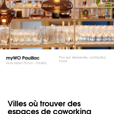
myWO Pauillac
Prix sur demande, contactez
nous
Quai Albert Pichon - Pauillac
Villes où trouver des
espaces de coworking