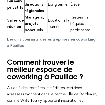
Bureaux
directions
Long terme
Élevé
privatifs
régionales
Managers,
Restreint à
Salles de
Location à la
projets
l'équipe
réunion
journée
ponctuels
participante
Besoins courants des entreprises en coworking
à Pauillac
Comment trouver le
meilleur espace de
coworking à Pauillac ?
Au-delà des frontières immédiates, certaines
adresses rayonnent dans le centre-ville de Bordeaux,
comme
W'iN Tourny
, apportant inspiration et