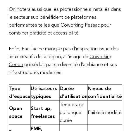
On notera aussi que les professionnels installés dans
le secteur sud bénéficient de plateformes
performantes telles que
Coworking Pessac
pour
combiner praticité et accessibilité.
Enfin, Pauillac ne manque pas d’inspiration issue des
lieux créatifs de la région, à l’image de
Coworking
Cenon
qui séduit par sa diversité d’ambiance et ses
infrastructures modernes.
Type
Utilisateurs
Durée
Niveau de
d'espace
typiques
d'utilisation
confidentialité
Temporaire
Open
Start up,
ou longue
Faible à modéré
space
freelances
durée
PME,