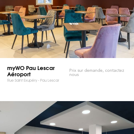
myWO Pau Lescar
Prix sur demande, contactez
Aéroport
nous
Rue Saint Exupéry - Pau Lescar