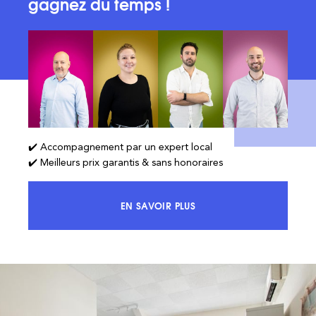
gagnez du temps !
✔️ Accompagnement par un expert local
✔️ Meilleurs prix garantis & sans honoraires
EN SAVOIR PLUS
ACCÉDEZ À 100% DU MARCHÉ ET 