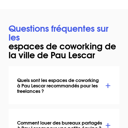
Questions fréquentes sur
les
espaces de coworking de
la ville de Pau Lescar
Quels sont les espaces de coworking
à Pau Lescar recommandés pour les
freelances ?
Comment louer des bureaux partagés
à Pau Lescar pour une petite équipe ?