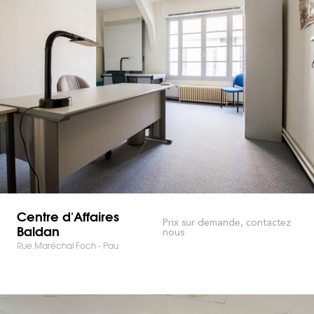
Centre d'Affaires
Prix sur demande, contactez
Baldan
nous
Rue Maréchal Foch - Pau