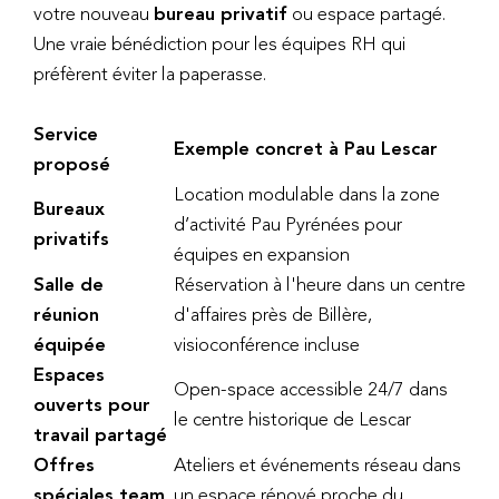
votre nouveau
bureau privatif
ou espace partagé.
Une vraie bénédiction pour les équipes RH qui
préfèrent éviter la paperasse.
Service
Exemple concret à Pau Lescar
proposé
Location modulable dans la zone
Bureaux
d’activité Pau Pyrénées pour
privatifs
équipes en expansion
Salle de
Réservation à l'heure dans un centre
réunion
d'affaires près de Billère,
équipée
visioconférence incluse
Espaces
Open-space accessible 24/7 dans
ouverts pour
le centre historique de Lescar
travail partagé
Offres
Ateliers et événements réseau dans
spéciales team
un espace rénové proche du