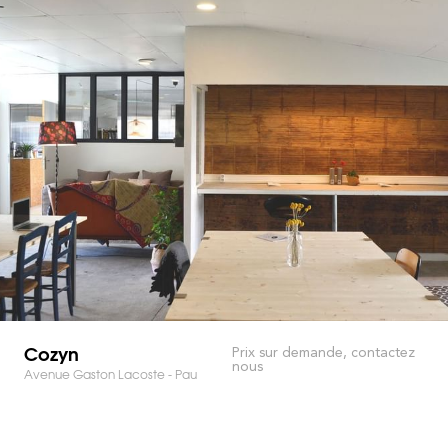
Cozyn
Prix sur demande, contactez
nous
Avenue Gaston Lacoste - Pau