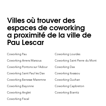
Villes où trouver des
espaces de coworking
a proximité de la ville de
Pau Lescar
Coworking Pau
Coworking Lourdes
Coworking Arrens Marsous
Coworking Saint Pierre du Mont
Coworking Pontonx sur l’Adour
Coworking Dax
Coworking Saint Paul les Dax
Coworking Itxassou
Coworking Benesse Maremne
Coworking Guchan
Coworking Bayonne
Coworking Capbreton
Coworking Anglet
Coworking Biarritz
Coworking Fiscal