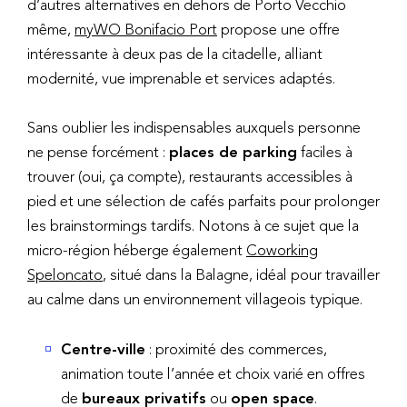
d’autres alternatives en dehors de Porto Vecchio
même,
myWO Bonifacio Port
propose une offre
intéressante à deux pas de la citadelle, alliant
modernité, vue imprenable et services adaptés.
Sans oublier les indispensables auxquels personne
ne pense forcément :
places de parking
faciles à
trouver (oui, ça compte), restaurants accessibles à
pied et une sélection de cafés parfaits pour prolonger
les brainstormings tardifs. Notons à ce sujet que la
micro-région héberge également
Coworking
Speloncato
, situé dans la Balagne, idéal pour travailler
au calme dans un environnement villageois typique.
Centre-ville
: proximité des commerces,
animation toute l’année et choix varié en offres
de
bureaux privatifs
ou
open space
.