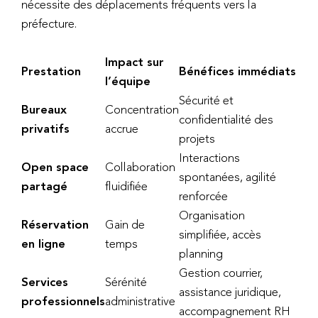
nécessite des déplacements fréquents vers la
préfecture.
Impact sur
Prestation
Bénéfices immédiats
l’équipe
Sécurité et
Bureaux
Concentration
confidentialité des
privatifs
accrue
projets
Interactions
Open space
Collaboration
spontanées, agilité
partagé
fluidifiée
renforcée
Organisation
Réservation
Gain de
simplifiée, accès
en ligne
temps
planning
Gestion courrier,
Services
Sérénité
assistance juridique,
professionnels
administrative
accompagnement RH