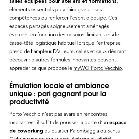
salles équipées pour ateliers et formations
,
éléments essentiels pour faire grandir ses
compétences ou renforcer l’esprit d’équipe. Ces
espaces partagés soigneusement aménagés
évoluent en fonction des besoins, limitant ainsi le
casse-tête logistique habituel lorsque l’entreprise
prend de l’ampleur. D’ailleurs, celles et ceux désirant
découvrir d’autres formules innovantes peuvent
apprécier ce que propose le
myWO Porto Vecchio
.
Émulation locale et ambiance
unique : pari gagnant pour la
productivité
Porto Vecchio n’est pas avare en rencontres
inspirantes ; il suffit de pousser la porte d’un
espace
de coworking
du quartier Palombaggia ou Santa
Giulia pour s’en convaincre. Artisans du digital,