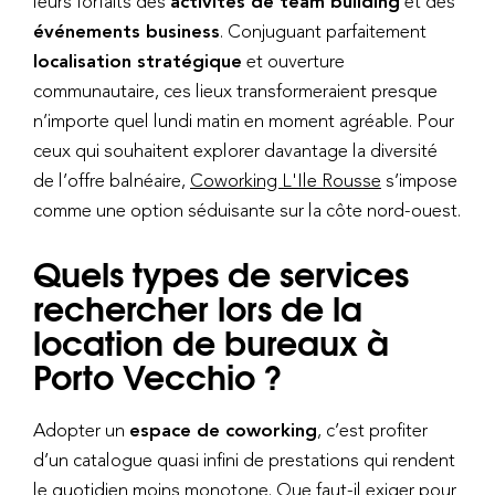
leurs forfaits des
activités de team building
et des
événements business
. Conjuguant parfaitement
localisation stratégique
et ouverture
communautaire, ces lieux transformeraient presque
n’importe quel lundi matin en moment agréable. Pour
ceux qui souhaitent explorer davantage la diversité
de l’offre balnéaire,
Coworking L'Ile Rousse
s’impose
comme une option séduisante sur la côte nord-ouest.
Quels types de services
rechercher lors de la
location de bureaux à
Porto Vecchio ?
Adopter un
espace de coworking
, c’est profiter
d’un catalogue quasi infini de prestations qui rendent
le quotidien moins monotone. Que faut-il exiger pour