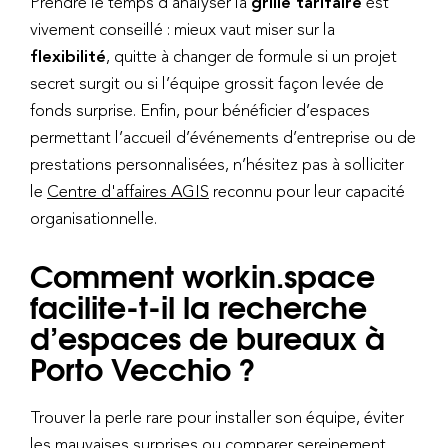
Prendre le temps d’analyser la
grille tarifaire
est
vivement conseillé : mieux vaut miser sur la
flexibilité
, quitte à changer de formule si un projet
secret surgit ou si l’équipe grossit façon levée de
fonds surprise. Enfin, pour bénéficier d’espaces
permettant l’accueil d’événements d’entreprise ou de
prestations personnalisées, n’hésitez pas à solliciter
le
Centre d'affaires AGIS
reconnu pour leur capacité
organisationnelle.
Comment workin.space
facilite-t-il la recherche
d’espaces de bureaux à
Porto Vecchio ?
Trouver la perle rare pour installer son équipe, éviter
les mauvaises surprises ou comparer sereinement