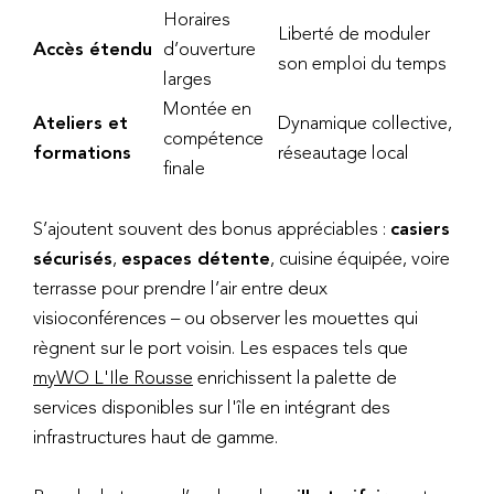
Horaires
Liberté de moduler
Accès étendu
d’ouverture
son emploi du temps
larges
Montée en
Ateliers et
Dynamique collective,
compétence
formations
réseautage local
finale
S’ajoutent souvent des bonus appréciables :
casiers
sécurisés
,
espaces détente
, cuisine équipée, voire
terrasse pour prendre l’air entre deux
visioconférences – ou observer les mouettes qui
règnent sur le port voisin. Les espaces tels que
myWO L'Ile Rousse
enrichissent la palette de
services disponibles sur l'île en intégrant des
infrastructures haut de gamme.