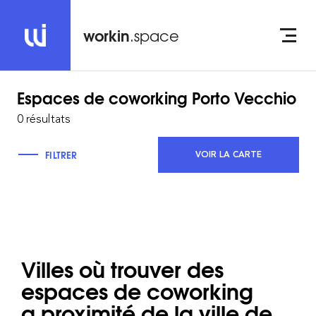
workin
.space
Espaces de coworking
Porto Vecchio
0 résultats
FILTRER
VOIR LA CARTE
Villes où trouver des
espaces de coworking
a proximité de la ville de