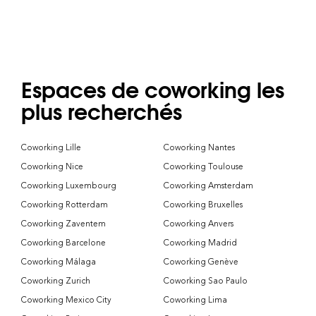
Espaces de coworking les
plus recherchés
Coworking Lille
Coworking Nantes
Coworking Nice
Coworking Toulouse
Coworking Luxembourg
Coworking Amsterdam
Coworking Rotterdam
Coworking Bruxelles
Coworking Zaventem
Coworking Anvers
Coworking Barcelone
Coworking Madrid
Coworking Málaga
Coworking Genève
Coworking Zurich
Coworking Sao Paulo
Coworking Mexico City
Coworking Lima