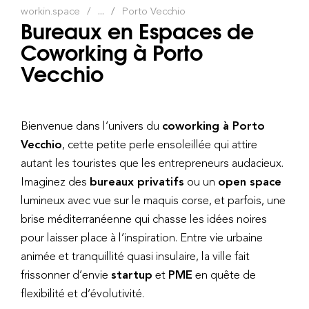
workin.space
...
Porto Vecchio
Bureaux en Espaces de
Coworking à Porto
Vecchio
Bienvenue dans l’univers du
coworking à Porto
Vecchio
, cette petite perle ensoleillée qui attire
autant les touristes que les entrepreneurs audacieux.
Imaginez des
bureaux privatifs
ou un
open space
lumineux avec vue sur le maquis corse, et parfois, une
brise méditerranéenne qui chasse les idées noires
pour laisser place à l’inspiration. Entre vie urbaine
animée et tranquillité quasi insulaire, la ville fait
frissonner d’envie
startup
et
PME
en quête de
flexibilité et d’évolutivité.