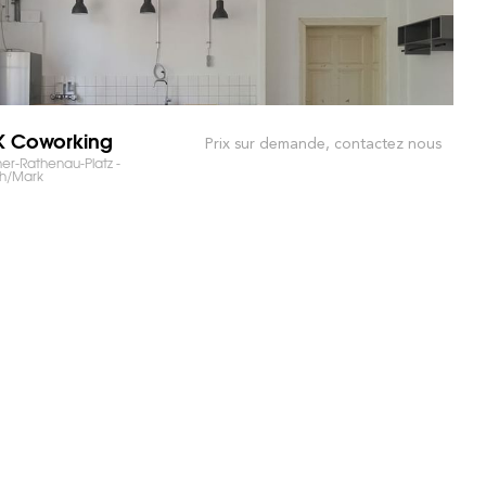
K Coworking
Prix sur demande, contactez nous
er-Rathenau-Platz -
th/Mark