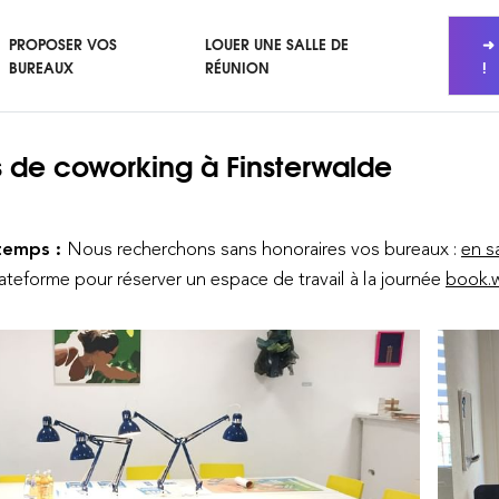
PROPOSER VOS
LOUER UNE SALLE DE
➜ 
BUREAUX
RÉUNION
!
 de coworking
à Finsterwalde
temps :
Nous recherchons sans honoraires vos bureaux :
en s
lateforme pour réserver un espace de travail à la journée
book.w