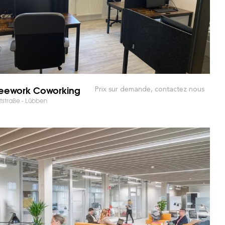
eework Coworking
Prix sur demande, contactez nous
straße - Lübben