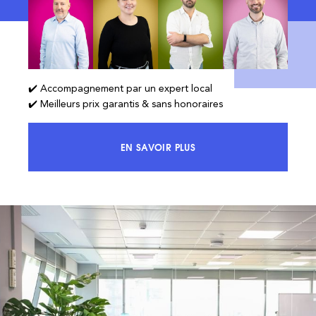
✔️ Accompagnement par un expert local
✔️ Meilleurs prix garantis & sans honoraires
EN SAVOIR PLUS
ACCÉDEZ À 100% DU MARCHÉ ET 