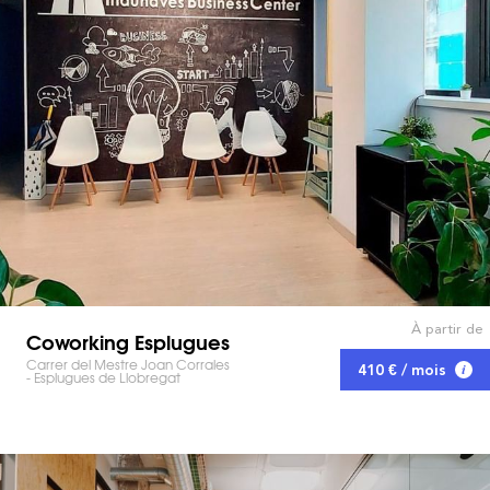
À partir de
Coworking Esplugues
Carrer del Mestre Joan Corrales
410 € / mois
- Esplugues de Llobregat