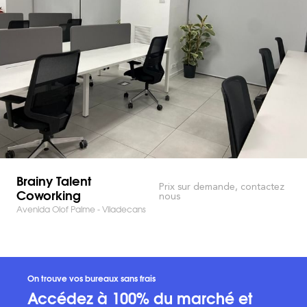
Brainy Talent
Prix sur demande, contactez
Coworking
nous
Avenida Olof Palme - Viladecans
On trouve vos bureaux sans frais
Accédez à 100% du marché et