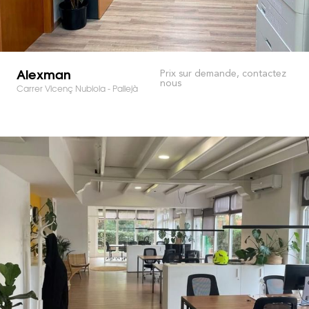
Alexman
Prix sur demande, contactez
nous
Carrer Vicenç Nubiola - Pallejà