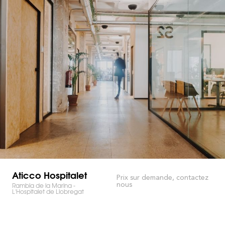
Aticco Hospitalet
Prix sur demande, contactez
nous
Rambla de la Marina -
L'Hospitalet de Llobregat