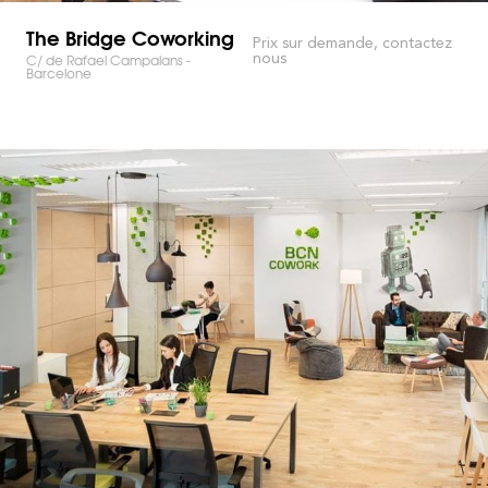
The Bridge Coworking
Prix sur demande, contactez
nous
C/ de Rafael Campalans -
Barcelone