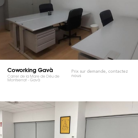
Coworking Gavà
Prix sur demande, contactez
nous
Carrer de la Mare de Déu de
Montserrat - Gavà