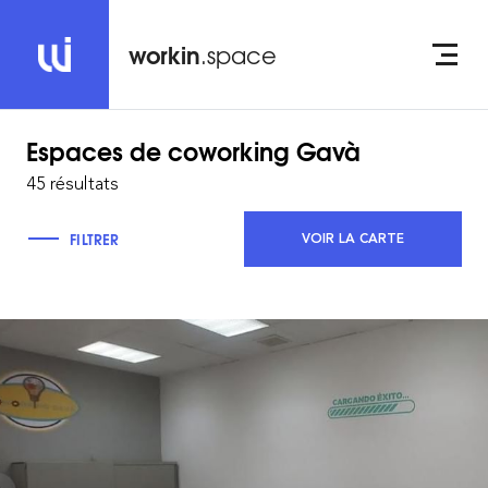
workin
.space
Espaces de coworking
Gavà
45 résultats
FILTRER
VOIR LA CARTE