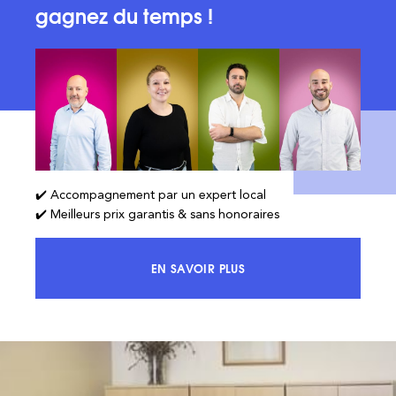
gagnez du temps !
✔️ Accompagnement par un expert local
✔️ Meilleurs prix garantis & sans honoraires
EN SAVOIR PLUS
ACCÉDEZ À 100% DU MARCHÉ ET 