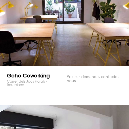
Goho Coworking
Prix sur demande, contactez
nous
Carrer dels Jocs Florals -
Barcelone