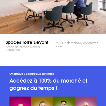
Spaces Torre Llevant
Prix sur demande, contactez
nous
Paseo de la Zona Franca -
Barcelone
On trouve vos bureaux sans frais
Accédez à 100% du marché et
gagnez du temps !