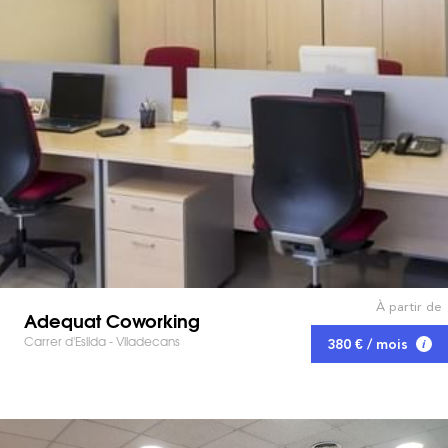
À partir de
Adequat Coworking
Carrer d'Eslida - Viladecans
380 € / mois