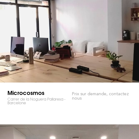
Microcosmos
Prix sur demande, contactez
nous
Carrer de la Noguera Pallaresa -
Barcelone