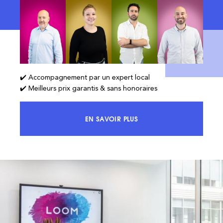
✔️ Accompagnement par un expert local
✔️ Meilleurs prix garantis & sans honoraires
EN SAVOIR PLUS
ACCÉDEZ À 100% DU MARCHÉ ET 