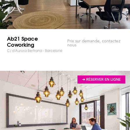
Ab21 Space
Prix sur demande, contactez
Coworking
nous
C/ d'Aurora Bertrana - Barcelone
➔ RÉSERVER EN LIGNE