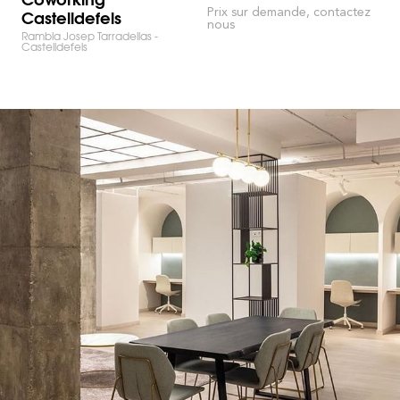
Castelldefels
Prix sur demande, contactez
nous
Rambla Josep Tarradellas -
Castelldefels