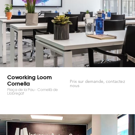
Coworking Loom
Cornella
Prix sur demande, contactez
nous
Plaça de la Pau - Cornellà de
Llobregat