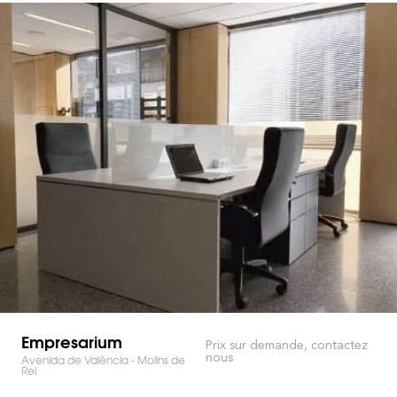
Empresarium
Prix sur demande, contactez
nous
Avenida de València - Molins de
Rei