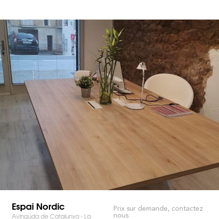
Espai Nordic
Prix sur demande, contactez
nous
Avinguda de Catalunya - La