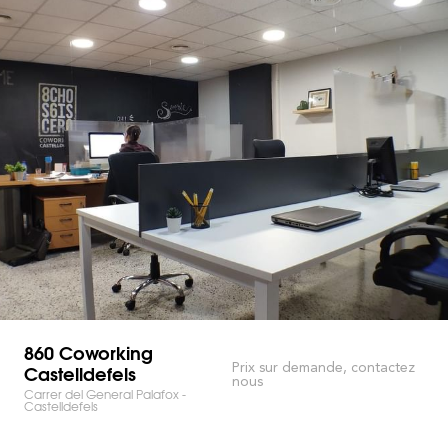
860 Coworking
Castelldefels
Prix sur demande, contactez
nous
Carrer del General Palafox -
Castelldefels