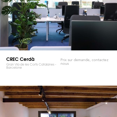
CREC Cerdà
Prix sur demande, contactez
nous
Gran Via de les Corts Catalanes -
Barcelone