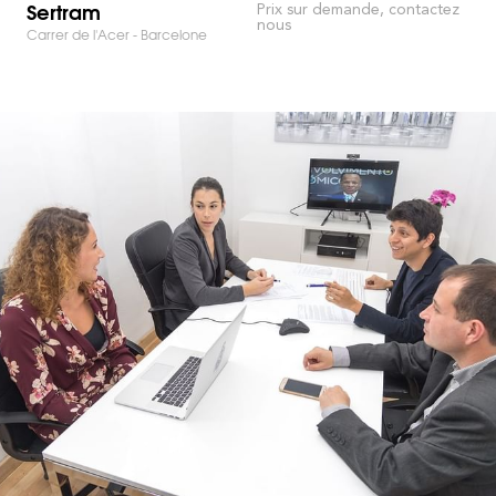
Sertram
Prix sur demande, contactez
nous
Carrer de l'Acer - Barcelone