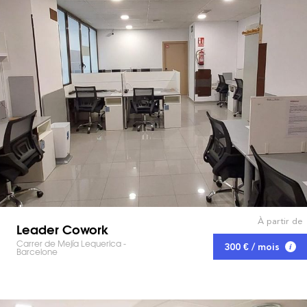
À partir de
Leader Cowork
Carrer de Mejía Lequerica -
300 € / mois
Barcelone