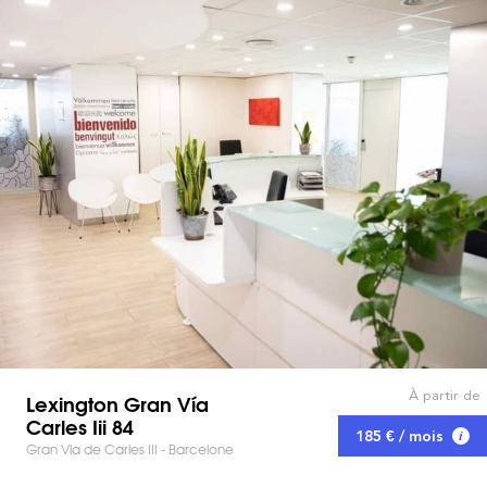
À partir de
Lexington Gran Vía
Carles Iii 84
185 € / mois
Gran Via de Carles III - Barcelone