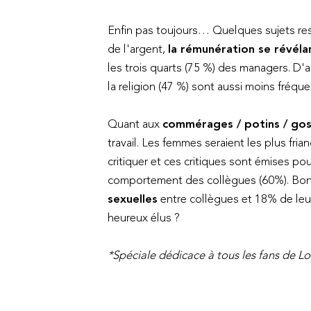
Enfin pas toujours… Quelques sujets rest
de l'argent,
la rémunération se révéla
les trois quarts (75 %) des managers. D'au
la religion (47 %) sont aussi moins fréq
Quant aux
commérages / potins / goss
travail. Les femmes seraient les plus fr
critiquer et ces critiques sont émises po
comportement des collègues (60%). Bon
sexuelles
entre collègues et 18% de leu
heureux élus ?
*Spéciale dédicace à tous les fans de Lo