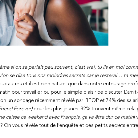
 si on se parlait peu souvent, c'est vrai, tu lis en moi comme
qu'on se dise tous nos moindres secrets car je resterai… ta me
x autres et il est bien naturel que dans notre entourage pro
tin pour travailler, ou pour le simple plaisir de discuter. L’ami
elon un sondage récemment révélé par l’IFOP et 74% des salari
Friend Forever)
pour les plus jeunes. 82% trouvent même cela pr
ne caisse ce weekend avec François, ça va être dur ce matin
) 
)? On vous révèle tout de l’enquête et des petits secrets entre