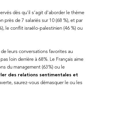
ervés dès qu'il s'agit d'aborder le thème
on près de 7 salariés sur 10 (68 %), et par
, le conflit israélo-palestinien (46 %) ou
e de leurs conversations favorites au
pas loin derrière à 68%. Le Français aime
isions du management (63%) ou le
ler des relations sentimentales et
uverte, saurez-vous démasquer le ou les