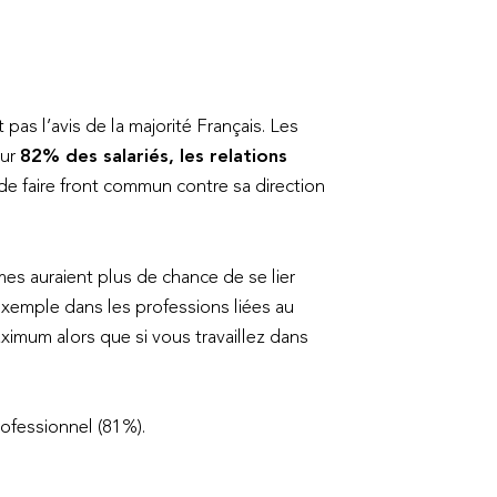
 pas l’avis de la majorité Français. Les
our
82% des salariés, les relations
de faire front commun contre sa direction
es auraient plus de chance de se lier
 exemple dans les professions liées au
imum alors que si vous travaillez dans
rofessionnel (81%).