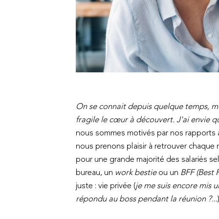
On se connait depuis quelque temps, même
fragile le cœur à découvert. J'ai envie 
nous sommes motivés par nos rapports au
nous prenons plaisir à retrouver chaque ma
pour une grande majorité des salariés s
bureau, un
work bestie
ou un
BFF (Best 
juste : vie privée (
je me suis encore mis u
répondu au boss pendant la réunion ?...