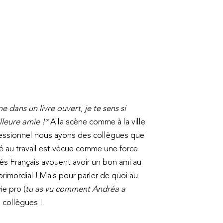
 dans un livre ouvert, je te sens si
illeure amie !*
A la scène comme à la ville
fessionnel nous ayons des collègues que
tié au travail est vécue comme une force
és Français avouent avoir un bon ami au
imordial ! Mais pour parler de quoi au
vie pro (
tu as vu comment Andréa a
 collègues !