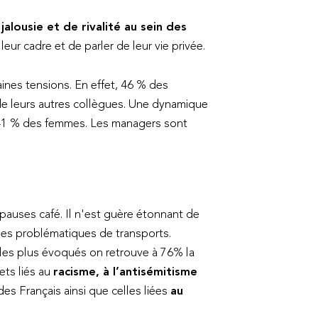
alousie et de rivalité au sein des
leur cadre et de parler de leur vie privée.
taines tensions. En effet, 46 % des
de leurs autres collègues. Une dynamique
 41 % des femmes. Les managers sont
 pauses café. Il n'est guère étonnant de
 les problématiques de transports.
 les plus évoqués on retrouve à 76% la
jets liés au
racisme, à l’antisémitisme
s Français ainsi que celles liées
au