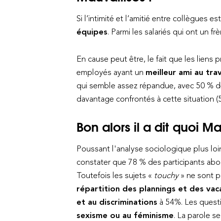
Si l’intimité et l’amitié entre collègues 
équipes
. Parmi les salariés qui ont un f
En cause peut être, le fait que les liens 
employés ayant un
meilleur ami au tra
qui semble assez répandue, avec 50 % d
davantage confrontés à cette situation (
Bon alors il a dit quoi M
Poussant l'analyse sociologique plus loi
constater que 78 % des participants abor
Toutefois les sujets «
touchy
» ne sont p
répartition des plannings et des vac
et au discriminations
à 54%. Les quest
sexisme ou au féminisme
. La parole se