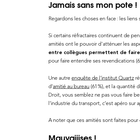
Jamais sans mon pote !
Regardons les choses en face : les liens
Si certains réfractaires continuent de pen
amitiés ont le pouvoir d'atténuer les asp
entre collègues permettent de faire o
pour faire entendre ses revendications (
Une autre
enquête de l’institut Quartz
ré
d’
amitié au bureau
(61%), et la quantité 
Droit, vous semblez ne pas vous faire b
l’industrie du transport, c’est apéro sur
A noter que ces amitiés sont faites pour
Mauvaiiises !