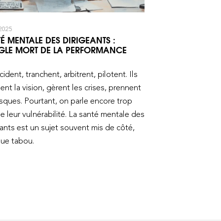
2025
É MENTALE DES DIRIGEANTS :
GLE MORT DE LA PERFORMANCE
cident, tranchent, arbitrent, pilotent. Ils
ent la vision, gèrent les crises, prennent
isques. Pourtant, on parle encore trop
e leur vulnérabilité. La santé mentale des
eants est un sujet souvent mis de côté,
ue tabou.