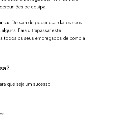
 de
reuniões
de equipa.
r-se
. Deixam de poder guardar os seus
 alguns. Para ultrapassar este
o a todos os seus empregados de como a
esa?
para que seja um sucesso:
es: