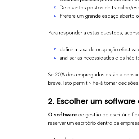
De quantos postos de trabalho/esp
Prefere um grande
espaço aberto o
Para responder a estas questões, acons
definir a taxa de ocupação efectiva
analisar as necessidades e os háb
Se 20% dos empregados estão a pensar e
breve. Isto permitir-lhe-á tomar decisõ
2. Escolher um software 
O software
de gestão do escritório fle
reservar um escritório dentro da empres