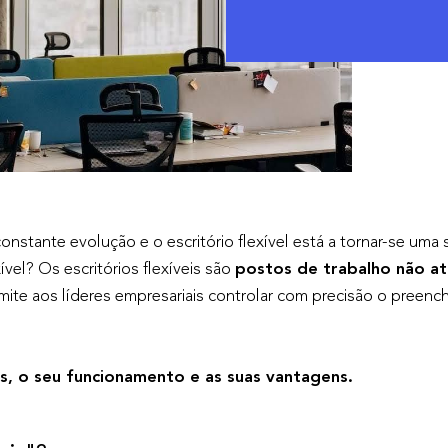
nstante evolução e o escritório flexível está a tornar-se uma 
vel? Os escritórios flexíveis são
postos de trabalho não at
ite aos líderes empresariais controlar com precisão o preen
eis, o seu funcionamento e as suas vantagens.