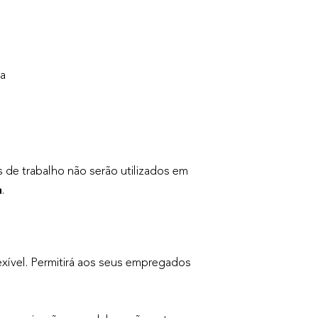
a
de trabalho não serão utilizados em
a
.
exível. Permitirá aos seus empregados