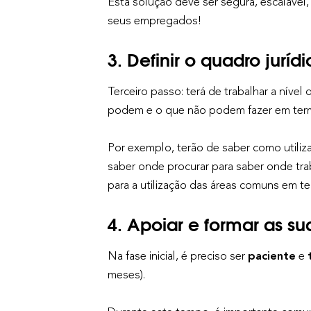
Esta solução deve ser segura, escalável, 
seus empregados!
3. Definir o quadro juríd
Terceiro passo: terá de trabalhar a nív
podem e o que não podem fazer em termo
Por exemplo, terão de saber como utiliz
saber onde procurar para saber onde tra
para a utilização das áreas comuns em t
4. Apoiar e formar as su
Na fase inicial, é preciso ser
paciente
e
meses).