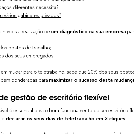
aços diferentes necessita?
u vários gabinetes privados?
elhamos a realização de
um diagnóstico na sua empresa
par
 dos postos de trabalho;
itos dos seus empregados.
m mudar para o teletrabalho, sabe que 20% dos seus postos 
es bem ponderadas para
maximizar o sucesso desta mudanç
de gestão de escritório flexível
xível é essencial para o bom funcionamento de um escritório fl
a e
declarar os seus dias de teletrabalho em 3 cliques
.