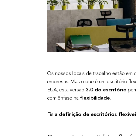
Os nossos locais de trabalho estão em co
empresas. Mas o que é um escritório flexí
EUA, esta versão
3.0 do escritório
perm
com ênfase na
flexibilidade
.
Eis
a definição de escritórios flexív