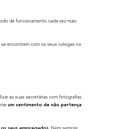
odo de funcionamento cada vez mais
ue se encontrem com os seus colegas no
ar as suas secretárias com fotografias
riar
um sentimento de não pertença
 os seus empregados
. Nem sempre