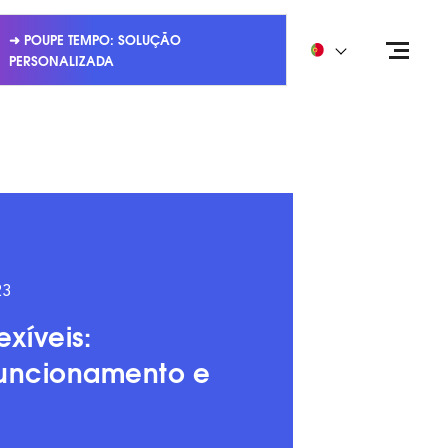
➜ POUPE TEMPO: SOLUÇÃO
PERSONALIZADA
23
lexíveis:
funcionamento e