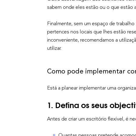
sabem onde eles estão ou o que estão a 
Finalmente, sem um espaço de trabalho
pertences nos locais que lhes estão rese
inconveniente, recomendamos a utilizaç
utilizar.
Como pode implementar com 
Está a planear implementar uma organizaç
1. Defina os seus object
Antes de criar um escritório flexível, é 
Quantas pessoas pretende acomodar