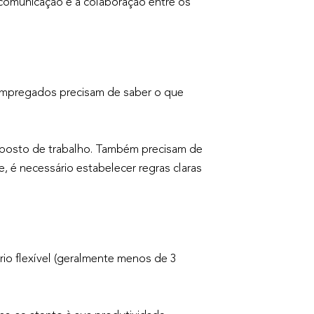
 a comunicação e a colaboração entre os
s empregados precisam de saber o que
um posto de trabalho. Também precisam de
 é necessário estabelecer regras claras
rio flexível (geralmente menos de 3