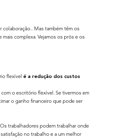
hor colaboração... Mas também têm os
se mais complexa. Vejamos os prós e os
rio flexível
é a redução dos custos
om o escritório flexível. Se tivermos em
estimar o ganho financeiro que pode ser
Os trabalhadores podem trabalhar onde
 satisfação no trabalho e a um melhor