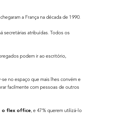
is chegaram a França na década de 1990.
á secretárias atribuídas. Todos os
regados podem ir ao escritório,
ar-se no espaço que mais lhes convém e
orar facilmente com pessoas de outros
o flex office
, e 47% querem utilizá-lo