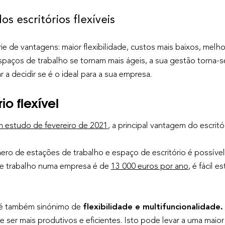
 escritórios flexíveis
rie de vantagens: maior flexibilidade, custos mais baixos, mel
paços de trabalho se tornam mais ágeis, a sua gestão torna-
ar a decidir se é o ideal para a sua empresa.
o flexível
 estudo de fevereiro de 2021
, a principal vantagem do escritó
o de estações de trabalho e espaço de escritório é possível c
e trabalho numa empresa é de
13 000 euros por ano
, é fácil 
vel é também sinónimo de
flexibilidade e multifuncionalidade.
ser mais produtivos e eficientes. Isto pode levar a uma maior