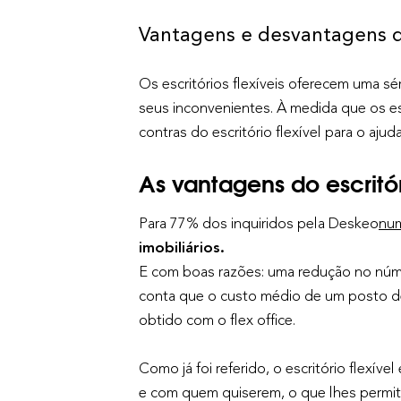
Vantagens e desvantagens dos
Os escritórios flexíveis oferecem uma sé
seus inconvenientes. À medida que os es
contras do escritório flexível para o ajud
As vantagens do escritóri
Para 77% dos inquiridos pela Deskeo
num
imobiliários.
E com boas razões: uma redução no númer
conta que o custo médio de um posto d
obtido com o flex office.
Como já foi referido, o escritório flexí
e com quem quiserem, o que lhes permite 