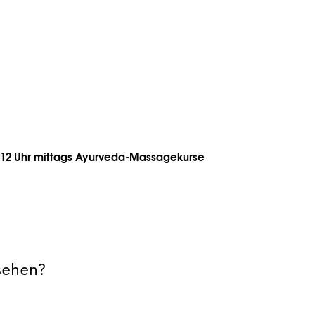
m 12 Uhr mittags Ayurveda-Massagekurse
sehen?