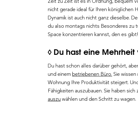
Zeit zu Zeit ist es in Ordnung, bequem v
nicht gerade ideal für Ihren königlichen
Dynamik ist auch nicht ganz dieselbe. Der
du also montags nichts Besonderes zu t
Space konzentrieren kannst, den es gibt
◊ Du hast eine Mehrheit 
Du hast schon alles darüber gehört, ab
und einem
betriebenen Büro.
Sie wissen 
Wohnung Ihre Produktivität steigert. Un
Fähigkeiten auszubauen. Sie haben sich 
auszu
wählen und den Schritt zu wagen.