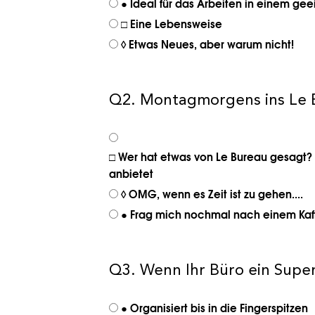
● Ideal für das Arbeiten in einem ge
□ Eine Lebensweise
◊ Etwas Neues, aber warum nicht!
Q2. Montagmorgens ins Le Bu
□ Wer hat etwas von Le Bureau gesagt?
anbietet
◊ OMG, wenn es Zeit ist zu gehen....
● Frag mich nochmal nach einem Kaf
Q3. Wenn Ihr Büro ein Supe
● Organisiert bis in die Fingerspitzen