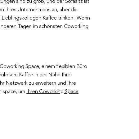
ungen sind zu groß, und der Sofasitz ist
gen Ihres Unternehmens an, aber die
n
Lieblingskollegen
Kaffee trinken
.
Wenn
n anderen Tagen im schönsten Coworking
 Coworking Space, einem flexiblen Büro
nlosem Kaffee in der Nähe Ihrer
hr Netzwerk zu erweitern und Ihre
in.space, um
Ihren Coworking Space