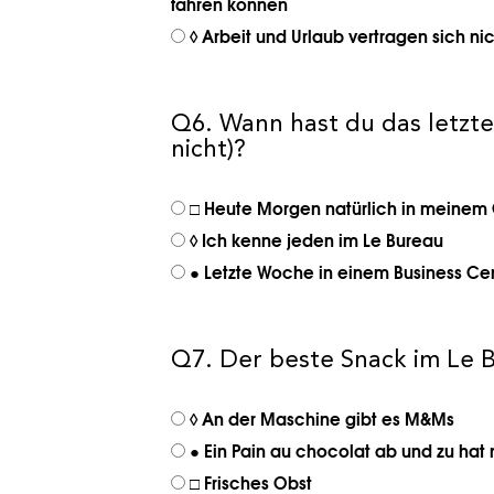
fahren können
◊ Arbeit und Urlaub vertragen sich ni
Q6. Wann hast du das letzt
nicht)?
□ Heute Morgen natürlich in meine
◊ Ich kenne jeden im Le Bureau
● Letzte Woche in einem Business Cen
Q7. Der beste Snack im Le Bu
◊ An der Maschine gibt es M&Ms
● Ein Pain au chocolat ab und zu h
□ Frisches Obst