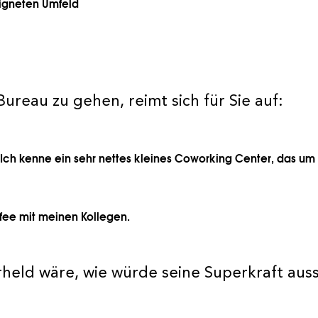
eigneten Umfeld
reau zu gehen, reimt sich für Sie auf:
 Ich kenne ein sehr nettes kleines Coworking Center, das u
fee mit meinen Kollegen.
rheld wäre, wie würde seine Superkraft aus