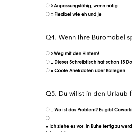
◊ Anpassungsfähig, wenn nötig
□ Flexibel wie eh und je
Q4. Wenn Ihre Büromöbel sp
◊ Weg mit den Hintern!
□ Dieser Schreibtisch hat schon 15
● Coole Anekdoten über Kollegen
Q5. Du willst in den Urlaub 
□ Wo ist das Problem? Es gibt
Coworki
● Ich ziehe es vor, in Ruhe fertig zu w