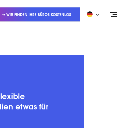
➜ WIR FINDEN IHRE BÜROS KOSTENLOS
flexible
ien etwas für