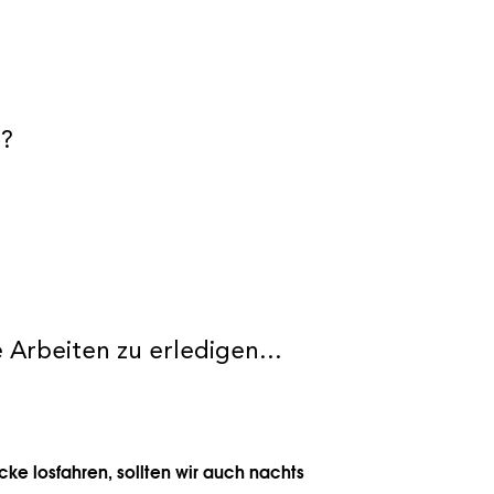
n?
e Arbeiten zu erledigen...
ke losfahren, sollten wir auch nachts