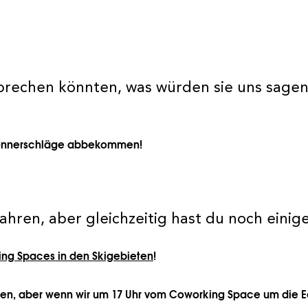
rechen könnten, was würden sie uns sage
 Donnerschläge abbekommen!
fahren, aber gleichzeitig hast du noch einig
ng Spaces in den Skigebieten
!
erden, aber wenn wir um 17 Uhr vom Coworking Space um die Ec