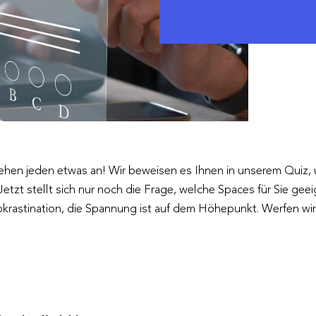
gehen jeden etwas an! Wir beweisen es Ihnen in unserem Quiz, u
Jetzt stellt sich nur noch die Frage, welche Spaces für Sie geei
astination, die Spannung ist auf dem Höhepunkt. Werfen wir ei