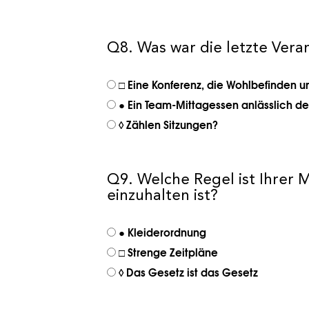
Q8. Was war die letzte Vera
□ Eine Konferenz, die Wohlbefinden un
● Ein Team-Mittagessen anlässlich de
◊ Zählen Sitzungen?
Q9. Welche Regel ist Ihrer 
einzuhalten ist?
● Kleiderordnung
□ Strenge Zeitpläne
◊ Das Gesetz ist das Gesetz