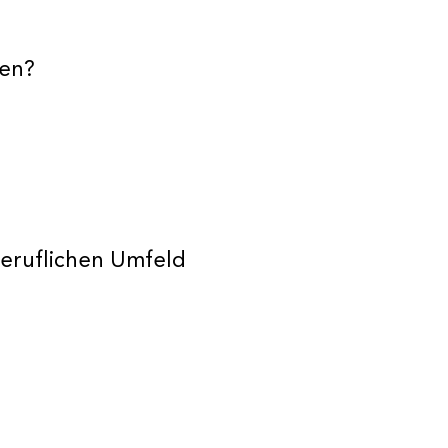
ben?
beruflichen Umfeld