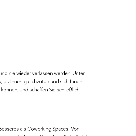
nd nie wieder verlassen werden. Unter
, es Ihnen gleichzutun und sich Ihnen
n können, und schaffen Sie schließlich
s Besseres als Coworking Spaces! Von