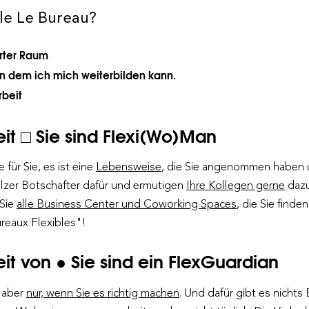
ale Le Bureau?
erter Raum
n dem ich mich weiterbilden kann.
rbeit
it □ Sie sind Flexi(Wo)Man
für Sie, es ist eine
Lebensweise
, die Sie angenommen haben u
olzer Botschafter dafür und ermutigen
Ihre Kollegen gerne
dazu
 Sie
alle Business Center und Coworking Spaces
, die Sie finde
reaux Flexibles"!
it von ● Sie sind ein FlexGuardian
, aber
nur, wenn Sie es richtig machen
. Und dafür gibt es nicht