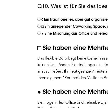
Q10. Was ist für Sie das ide
◊ Ein traditioneller, aber gut organisi
□ Ein anregender Coworking Space, i
● Eine Mischung aus Office und Telea
□ Sie haben eine Mehrhe
Das flexible Büro birgt keine Geheimnisse 
keinen Umständen. Sie sind sogar ein st
anzuschließen. Ihr heutiges Ziel? Testen
Ihren eigenen "Routard des Meilleurs Bu
● Sie haben eine Mehrhe
Sie mögen Flex'Office und Telearbeit, ja