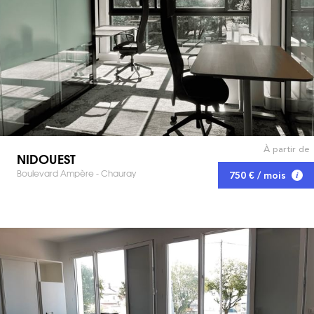
À partir de
NIDOUEST
Boulevard Ampère - Chauray
750 € / mois