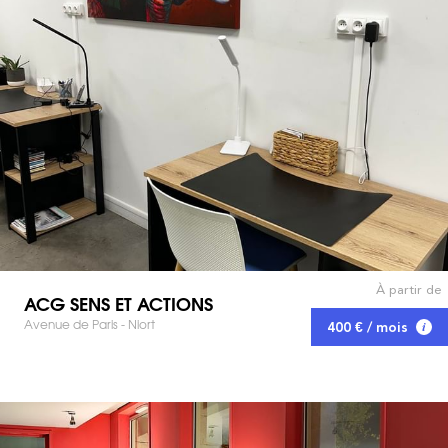
À partir de
ACG SENS ET ACTIONS
Avenue de Paris - Niort
400 € / mois