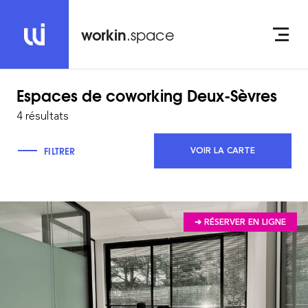
workin
.space
Espaces de coworking
Deux-Sèvres
4 résultats
FILTRER
VOIR LA CARTE
➔ RÉSERVER EN LIGNE