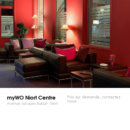
myWO Niort Centre
Prix sur demande, contactez
nous
Avenue Jacques Bujault - Niort