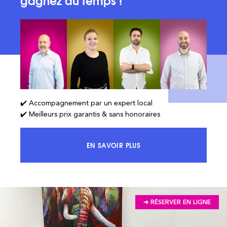
gagnez du temps !
✔️ Accompagnement par un expert local
✔️ Meilleurs prix garantis & sans honoraires
EN SAVOIR PLUS
ACCÉDEZ À 100% DU MARCHÉ ET 
➔ RÉSERVER EN LIGNE