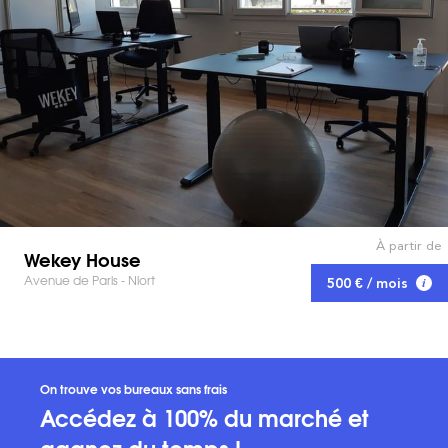
À partir de
Wekey House
Avenue de Paris - Niort
500 € / mois
On trouve vos bureaux sans frais
Accédez à 100% du marché et