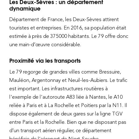
Les Deux-Sèvres : un département
dynamique
Département de France, les Deux-Sèvres attirent
touristes et entreprises. En 2016, sa population était
estimée à près de 375000 habitants. Le 79 offre donc
une main-d’œuvre considérable.
Proximité via les transports
Le 79 regorge de grandes villes comme Bressuire,
Mauléon, Argentonnay et Neuil-les-Aubiers. Le trafic
est important. Les infrastructures routières à
l'exemple de l'autoroute A83 liée à Nantes, le A10
reliée à Paris et à La Rochelle et Poitiers par la N11. Il
dispose également de deux gares sur la ligne TGV
entre Paris et la Rochelle. Bien que ne disposant pas
d’un transport aérien régulier, ce département
bénéficie de l’aéroport de Niort-Souche.