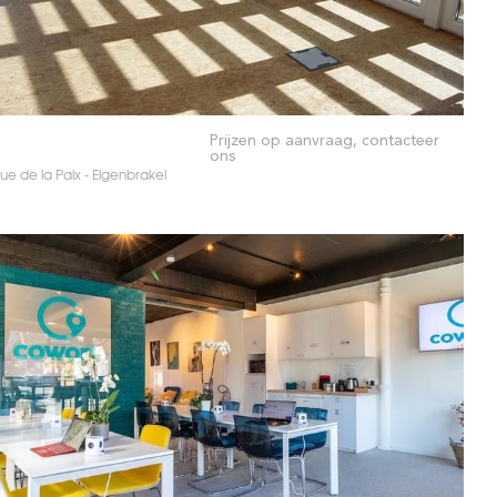
Prijzen op aanvraag, contacteer
ons
e de la Paix - Eigenbrakel