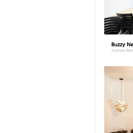
Buzzy Ne
Avenue Reine