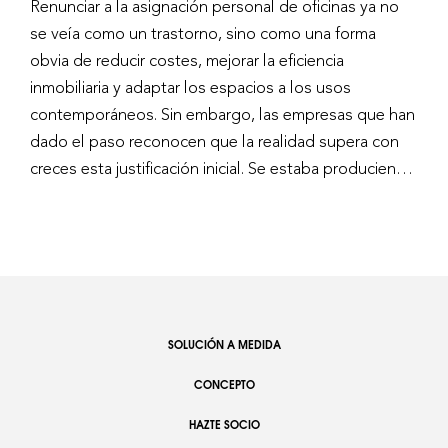
Renunciar a la asignación personal de oficinas ya no
se veía como un trastorno, sino como una forma
obvia de reducir costes, mejorar la eficiencia
inmobiliaria y adaptar los espacios a los usos
contemporáneos. Sin embargo, las empresas que han
dado el paso reconocen que la realidad supera con
creces esta justificación inicial. Se estaba produciendo
una auténtica transformación cultural.
SOLUCIÓN A MEDIDA
CONCEPTO
HAZTE SOCIO