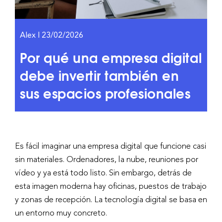
Alex | 23/02/2026
Por qué una empresa digital
debe invertir también en
sus espacios profesionales
Es fácil imaginar una empresa digital que funcione casi
sin materiales. Ordenadores, la nube, reuniones por
vídeo y ya está todo listo. Sin embargo, detrás de
esta imagen moderna hay oficinas, puestos de trabajo
y zonas de recepción. La tecnología digital se basa en
un entorno muy concreto.