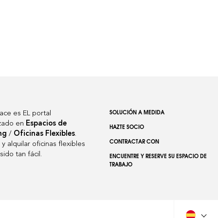
SOLUCIÓN A MEDIDA
ace es EL portal
izado en
Espacios de
HAZTE SOCIO
ng
/
Oficinas Flexibles
.
CONTRACTAR CON
y alquilar oficinas flexibles
ido tan fácil.
ENCUENTRE Y RESERVE SU ESPACIO DE
TRABAJO