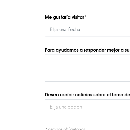
Me gustaría visitar*
Para ayudarnos a responder mejor a su s
Deseo recibir noticias sobre el tema de 
Elija una opción
* campos obligatorios