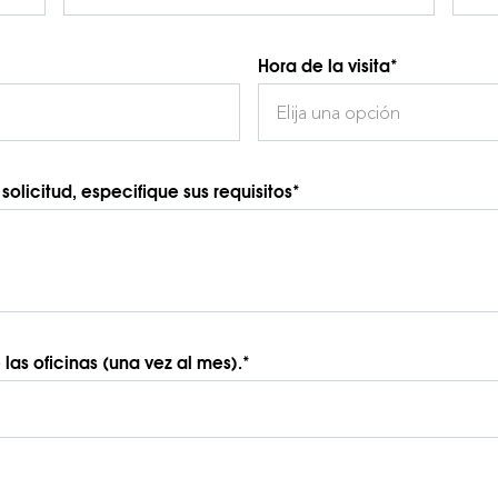
Hora de la visita*
Elija una opción
olicitud, especifique sus requisitos*
las oficinas (una vez al mes).*