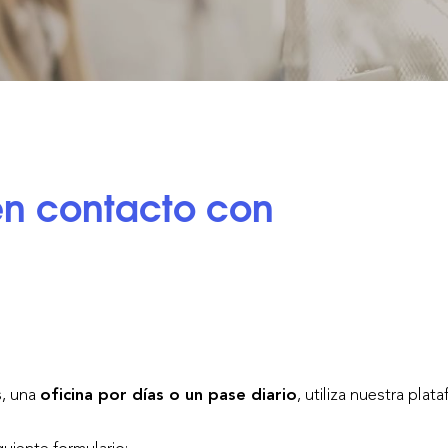
en contacto con
s
, una
oficina por días o un pase diario
, utiliza nuestra plat