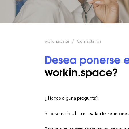
workin.space
Contactanos
Desea ponerse 
workin.space?
¿Tienes alguna pregunta?
Si deseas alquilar una
sala de reunione