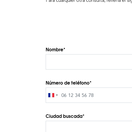
Para cualquier otra consulta, rellena el si
Nombre*
Número de teléfono*
Ciudad buscada*