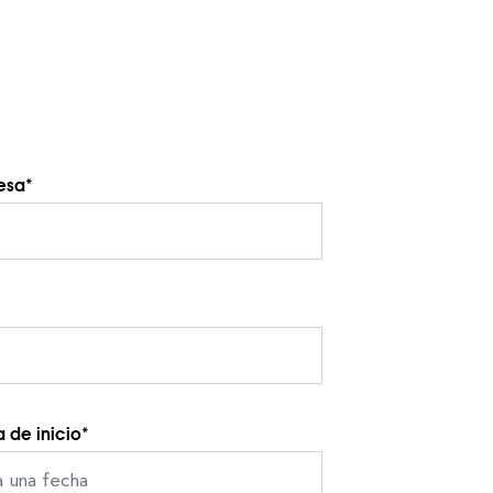
esa*
 de inicio*