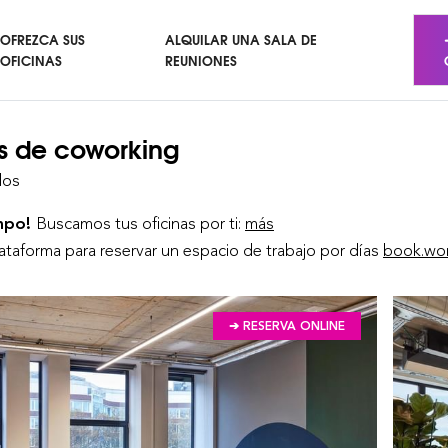
OFREZCA SUS
ALQUILAR UNA SALA DE
OFICINAS
REUNIONES
s de coworking
dos
empo!
Buscamos tus oficinas por ti:
más
lataforma para reservar un espacio de trabajo por días
book.wor
➔ RESERVA ONLINE