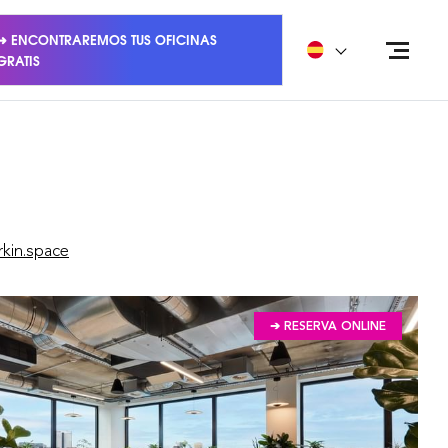
➜ ENCONTRAREMOS TUS OFICINAS
GRATIS
kin.space
➔ RESERVA ONLINE