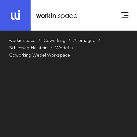
workin
.space
workin.space
Coworking
Allemagne
Schleswig-Holstein
Wedel
Coworking Wedel Workspace