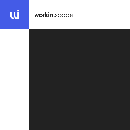
workin
.space