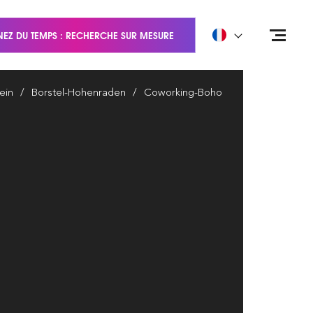
EZ DU TEMPS : RECHERCHE SUR MESURE
ein
Borstel-Hohenraden
Coworking-Boho