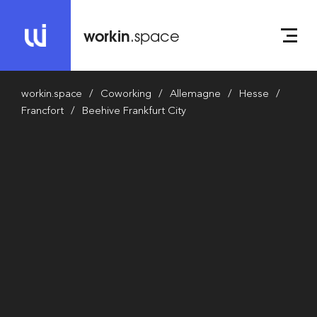
workin
.space
workin.space
Coworking
Allemagne
Hesse
Francfort
Beehive Frankfurt City