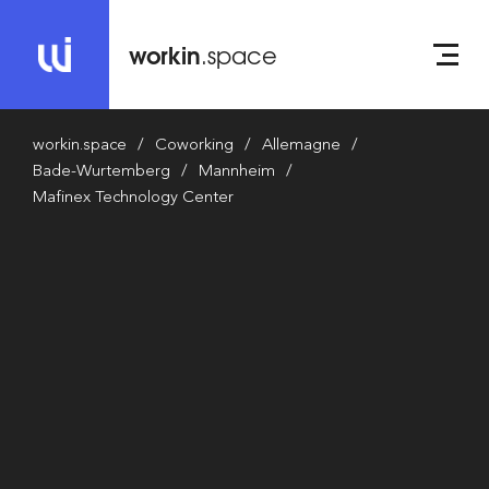
workin
.space
workin.space
Coworking
Allemagne
Bade-Wurtemberg
Mannheim
Mafinex Technology Center