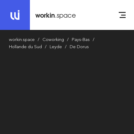
workin
.space
workin.space
Coworking
Pays-Bas
Hollande du Sud
Leyde
De Dorus