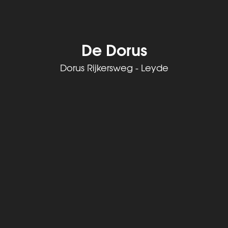
De Dorus
Dorus Rijkersweg - Leyde