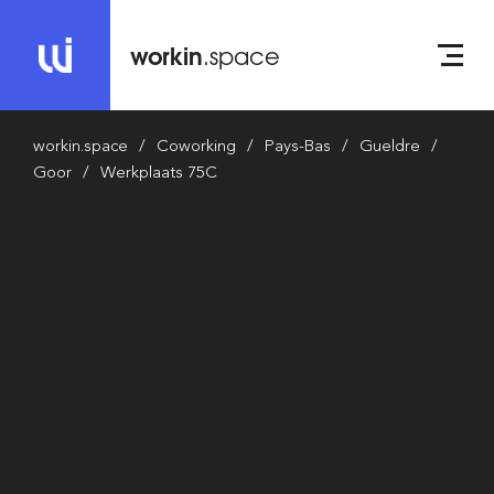
workin
.space
workin.space
Coworking
Pays-Bas
Gueldre
Goor
Werkplaats 75C