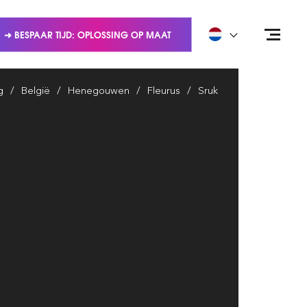
➜ BESPAAR TIJD: OPLOSSING OP MAAT
g
België
Henegouwen
Fleurus
Sruk