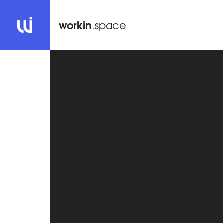
workin
.space