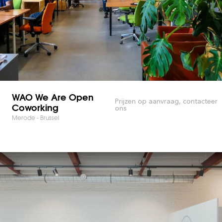
WAO We Are Open
Prijzen op aanvraag, contacteer
Coworking
ons
Merode - Brussel