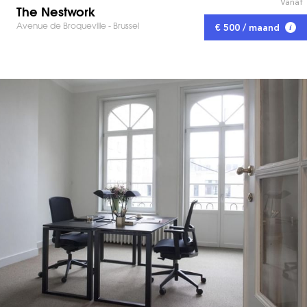
Vanaf
The Nestwork
Avenue de Broqueville - Brussel
€ 500 / maand