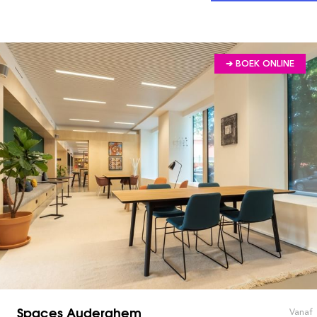
➔ BOEK ONLINE
Spaces Auderghem
Vanaf