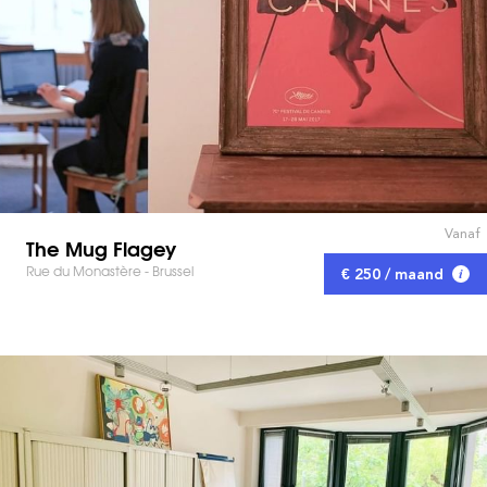
Vanaf
The Mug Flagey
Rue du Monastère - Brussel
€ 250 / maand