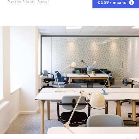
Rue des Francs - Brussel
€ 559 / maand