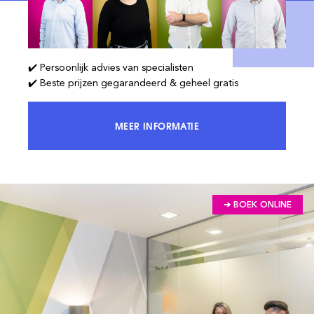
✔️ Persoonlijk advies van specialisten
✔️ Beste prijzen gegarandeerd & geheel gratis
MEER INFORMATIE
KRIJG TOEGANG TOT 100% VAN DE
➔ BOEK ONLINE