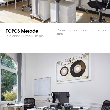
TOPOS Merode
Prijzen op aanvraag, contacteer
ons
Rue Abbé Cuypers - Brussel