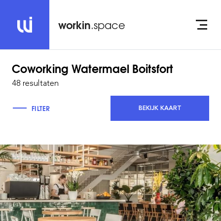
workin
.space
Coworking
Watermael Boitsfort
48 resultaten
FILTER
BEKIJK KAART