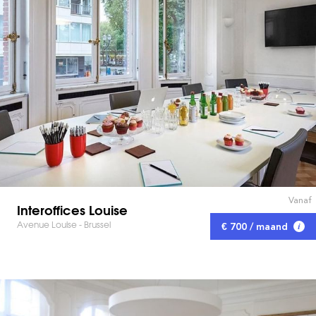
Vanaf
Interoffices Louise
Avenue Louise - Brussel
€ 700 / maand