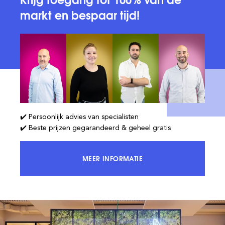
markt en bespaar tijd!
✔️ Persoonlijk advies van specialisten
✔️ Beste prijzen gegarandeerd & geheel gratis
MEER INFORMATIE
KRIJG TOEGANG TOT 100% VAN DE