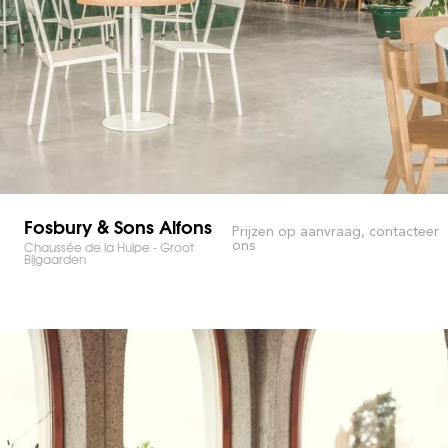
Fosbury & Sons Alfons
Prijzen op aanvraag, contacteer
ons
Chaussée de la Hulpe - Groot
Bijgaarden