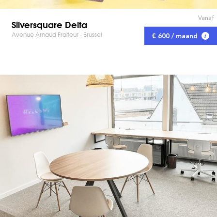
Vanaf
Silversquare Delta
Avenue Arnaud Fraiteur - Brussel
€ 600 / maand