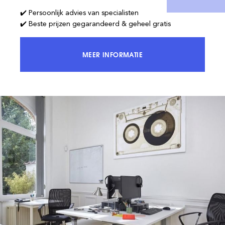
✔️ Persoonlijk advies van specialisten
✔️ Beste prijzen gegarandeerd & geheel gratis
MEER INFORMATIE
KRIJG TOEGANG TOT 100% VAN DE