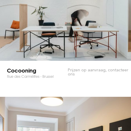
Cocooning
Prijzen op aanvraag, contacteer
ons
Rue des Carmélites - Brussel