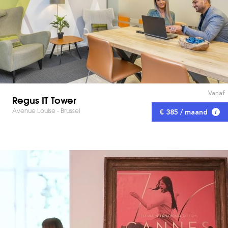
Vanaf
Regus IT Tower
Avenue Louise - Brussel
€ 385 / maand