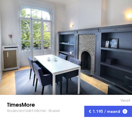
Vanaf
TimesMore
Boulevard Saint-Michel - Brussel
€ 1.195 / maand