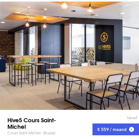
Vanaf
Hive5 Cours Saint-
Michel
€ 559 / maand
Cours Saint-Michel - Brussel