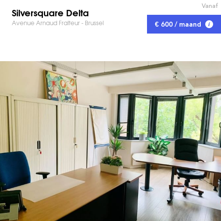
Vanaf
Silversquare Delta
Avenue Arnaud Fraiteur - Brussel
€ 600 / maand