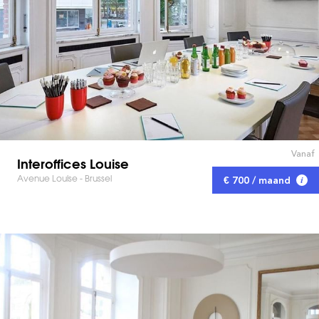
Vanaf
Interoffices Louise
Avenue Louise - Brussel
€ 700 / maand