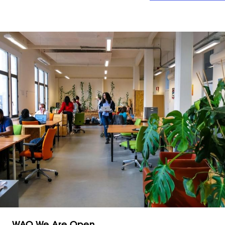
WAO We Are Open