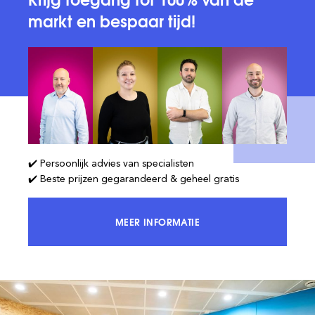
markt en bespaar tijd!
✔️ Persoonlijk advies van specialisten
✔️ Beste prijzen gegarandeerd & geheel gratis
MEER INFORMATIE
KRIJG TOEGANG TOT 100% VAN DE