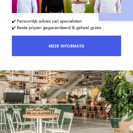
✔️ Persoonlijk advies van specialisten
✔️ Beste prijzen gegarandeerd & geheel gratis
MEER INFORMATIE
KRIJG TOEGANG TOT 100% VAN DE