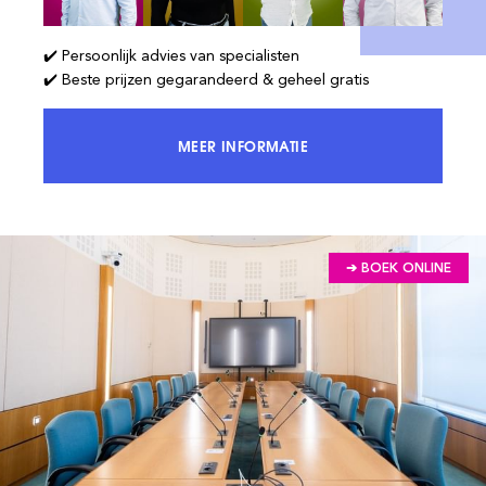
✔️ Persoonlijk advies van specialisten
✔️ Beste prijzen gegarandeerd & geheel gratis
MEER INFORMATIE
KRIJG TOEGANG TOT 100% VAN DE
➔ BOEK ONLINE