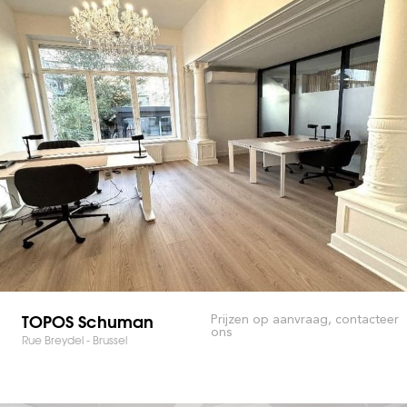
TOPOS Schuman
Prijzen op aanvraag, contacteer
ons
Rue Breydel - Brussel