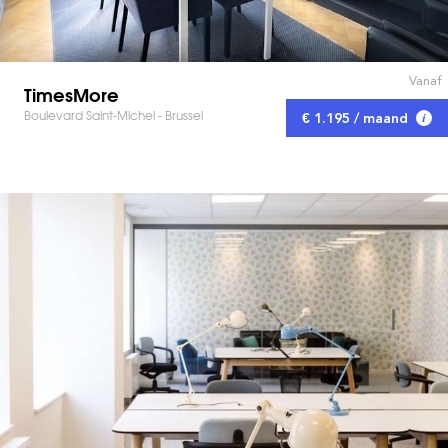
Vanaf
TimesMore
Boulevard Saint-Michel - Brussel
€ 1.195 / maand