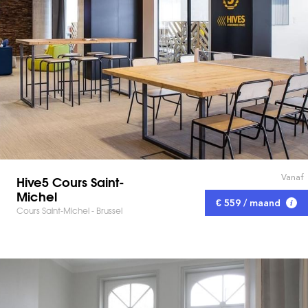
Vanaf
Hive5 Cours Saint-
Michel
€ 559 / maand
Cours Saint-Michel - Brussel