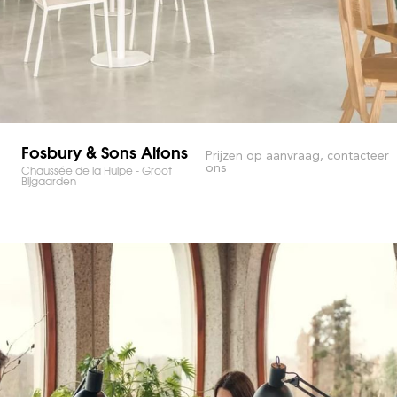
Fosbury & Sons Alfons
Prijzen op aanvraag, contacteer
ons
Chaussée de la Hulpe - Groot
Bijgaarden