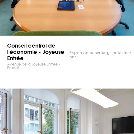
Conseil central de
l'économie - Joyeuse
Prijzen op aanvraag, contacteer
Entrée
ons
Avenue de la Joyeuse Entrée -
Brussel