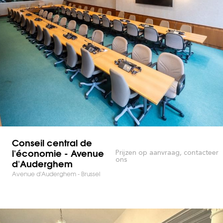
Conseil central de
l'économie - Avenue
Prijzen op aanvraag, contacteer
ons
d'Auderghem
Avenue d'Auderghem - Brussel