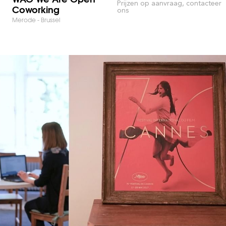
Prijzen op aanvraag, contacteer
Coworking
ons
Merode - Brussel