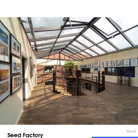
Vanaf
Seed Factory