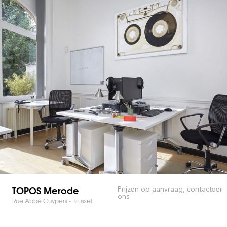
TOPOS Merode
Prijzen op aanvraag, contacteer
ons
Rue Abbé Cuypers - Brussel