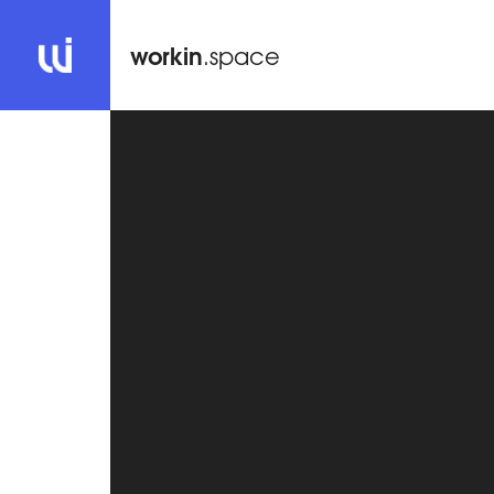
workin
.space