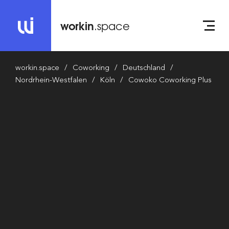
workin
.space
workin.space
Coworking
Deutschland
Nordrhein-Westfalen
Köln
Cowoko Coworking Plus