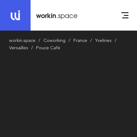
workin
.space
workin.space
Coworking
France
Yvelines
Versailles
Pouce Café