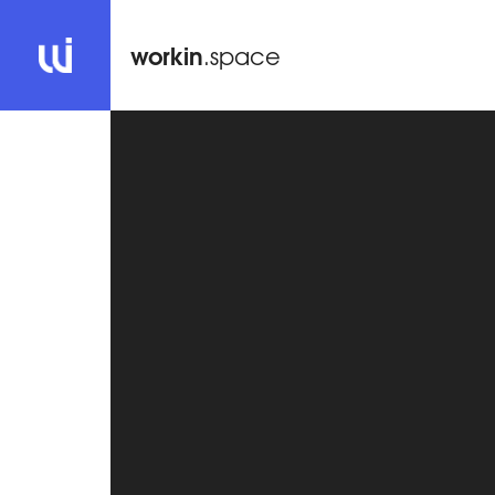
workin
.space