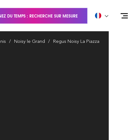
EZ DU TEMPS : RECHERCHE SUR MESURE
nis
Noisy le Grand
Regus Noisy La Piazza