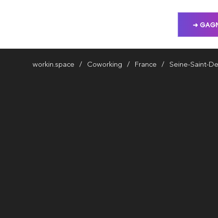
➜ GAGN
workin.space
Coworking
France
Seine-Saint-De