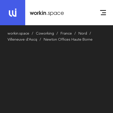
workin
.space
workin.space
Coworking
France
Nord
Villeneuve d'Ascq
Newton Offices Haute Borne