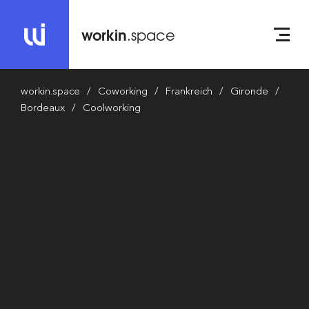
workin
.space
workin.space
Coworking
Frankreich
Gironde
Bordeaux
Coolworking