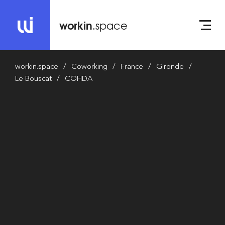
workin
.space
workin.space
Coworking
France
Gironde
Le Bouscat
COHDA