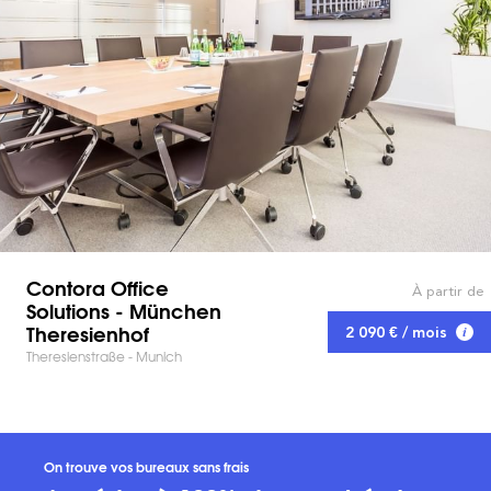
Contora Office
À partir de
Solutions - München
Theresienhof
2 090 € / mois
Theresienstraße - Munich
On trouve vos bureaux sans frais