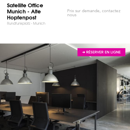
Satellite Office
Munich - Alte
Prix sur demande, contactez
nous
Hopfenpost
Rundfunkplatz - Munich
➔ RÉSERVER EN LIGNE