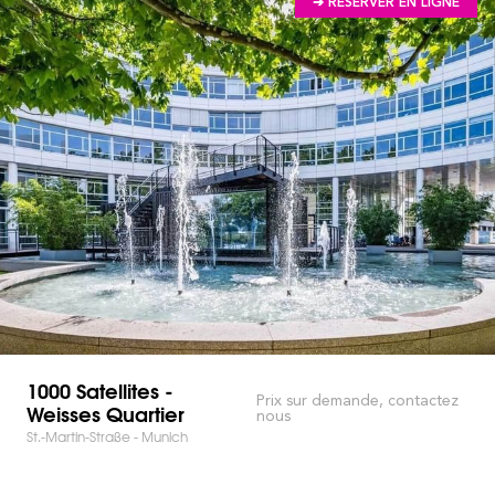
➔ RÉSERVER EN LIGNE
1000 Satellites -
Prix sur demande, contactez
Weisses Quartier
nous
St.-Martin-Straße - Munich