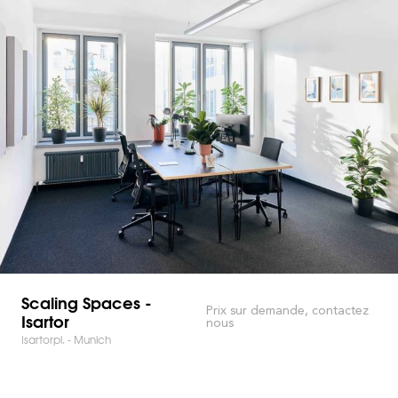
Scaling Spaces -
Prix sur demande, contactez
Isartor
nous
Isartorpl. - Munich