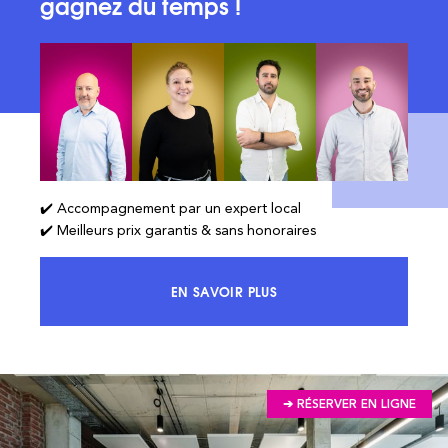
gagnez du temps !
✔️ Accompagnement par un expert local
✔️ Meilleurs prix garantis & sans honoraires
EN SAVOIR PLUS
ACCÉDEZ À 100% DU MARCHÉ ET 
➔ RÉSERVER EN LIGNE