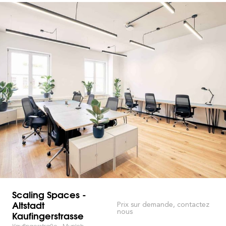
Scaling Spaces -
Altstadt
Prix sur demande, contactez
nous
Kaufingerstrasse