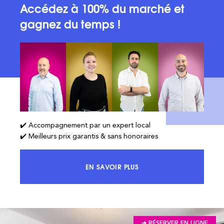
Accédez à 100% du marché et
gagnez du temps !
✔️ Accompagnement par un expert local
✔️ Meilleurs prix garantis & sans honoraires
EN SAVOIR PLUS
ACCÉDEZ À 100% DU MARCHÉ ET 
➔ RÉSERVER EN LIGNE