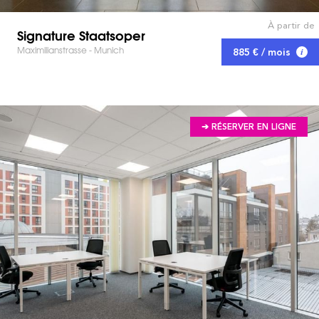
À partir de
Signature Staatsoper
Maximilianstrasse - Munich
885 € / mois
➔ RÉSERVER EN LIGNE