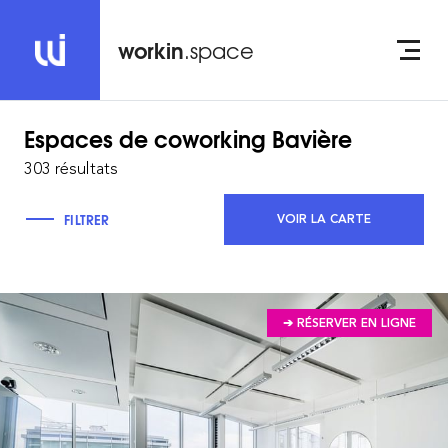
workin
.space
Espaces de coworking
Bavière
303 résultats
FILTRER
VOIR LA CARTE
➔ RÉSERVER EN LIGNE