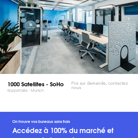
1000 Satellites - SoHo
Prix sur demande, contactez
nous
Koppstraße - Munich
On trouve vos bureaux sans frais
Accédez à 100% du marché et