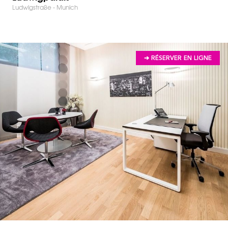
Ludwigstraße - Munich
➔ RÉSERVER EN LIGNE