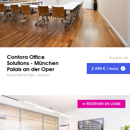
Contora Office
À partir de
Solutions - München
Palais an der Oper
2 690 € / mois
Maximilianstraße - Munich
➔ RÉSERVER EN LIGNE