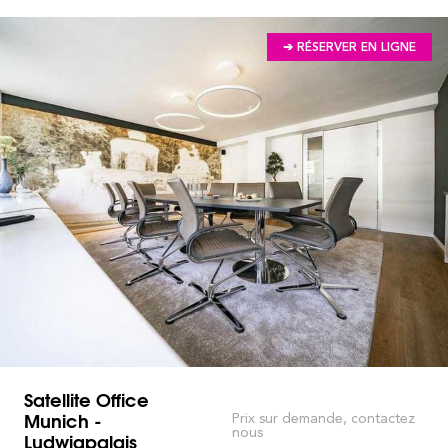
➔ RÉSERVER EN LIGNE
Satellite Office
Munich -
Prix sur demande, contactez
nous
Ludwigpalais