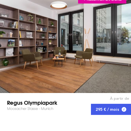
À partir de
Regus Olympiapark
Moosacher Stasse - Munich
295 € / mois