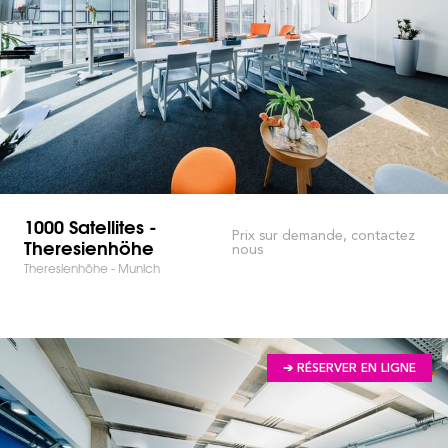
1000 Satellites -
Prix sur demande, contactez
Theresienhöhe
nous
Theresienhöhe - Munich
➔ RÉSERVER EN LIGNE