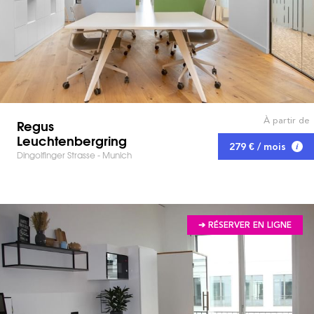
À partir de
Regus
Leuchtenbergring
279 € / mois
Dingolfinger Strasse - Munich
➔ RÉSERVER EN LIGNE