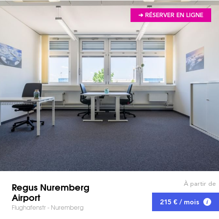
➔ RÉSERVER EN LIGNE
À partir de
Regus Nuremberg
Airport
215 € / mois
Flughafenstr - Nuremberg