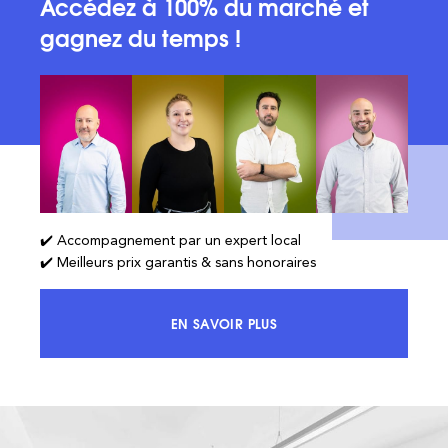
Accédez à 100% du marché et
gagnez du temps !
✔️ Accompagnement par un expert local
✔️ Meilleurs prix garantis & sans honoraires
EN SAVOIR PLUS
ACCÉDEZ À 100% DU MARCHÉ ET 