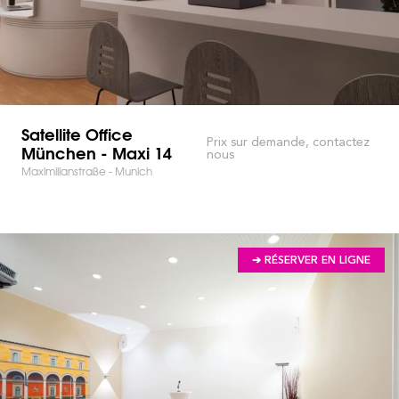
Satellite Office
Prix sur demande, contactez
München - Maxi 14
nous
Maximilianstraße - Munich
➔ RÉSERVER EN LIGNE