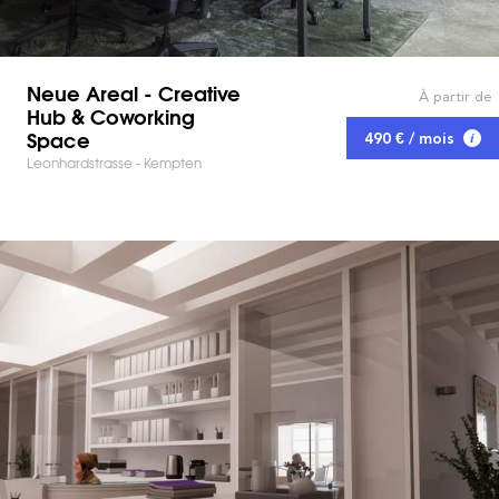
Neue Areal - Creative
À partir de
Hub & Coworking
Space
490 € / mois
Leonhardstrasse - Kempten