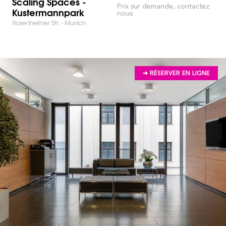
Scaling Spaces -
Prix sur demande, contactez
Kustermannpark
nous
Rosenheimer Str. - Munich
➔ RÉSERVER EN LIGNE