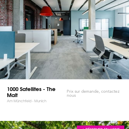
1000 Satellites - The
Prix sur demande, contactez
Malt
nous
Am Münchfeld - Munich