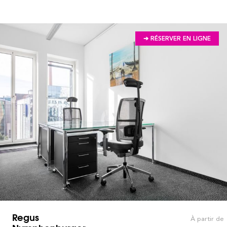
➔ RÉSERVER EN LIGNE
Regus
À partir de