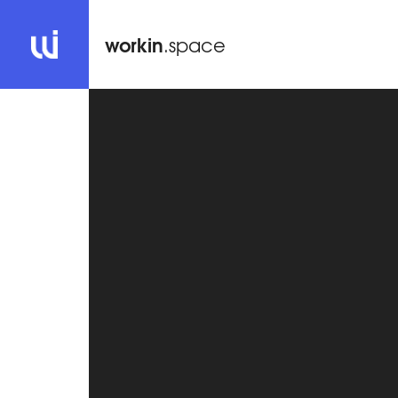
workin
.space