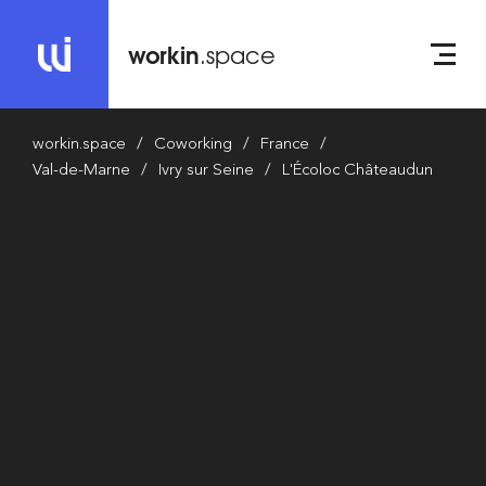
workin
.space
workin.space
Coworking
France
Val-de-Marne
Ivry sur Seine
L'Écoloc Châteaudun