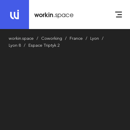
workin
.space
workin.space
Coworking
France
Lyon
Lyon 8
Espace Triptyk 2