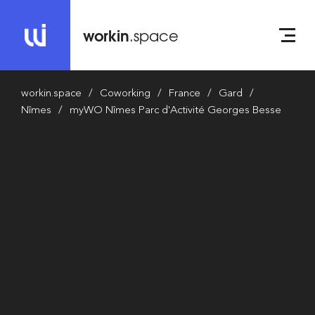
workin
.space
workin.space
Coworking
France
Gard
Nîmes
myWO Nîmes Parc d'Activité Georges Besse