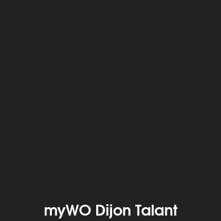
myWO Dijon Talant