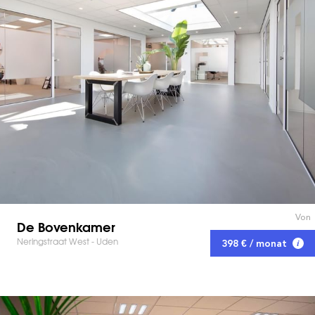
Von
De Bovenkamer
Neringstraat West - Uden
398 € / monat