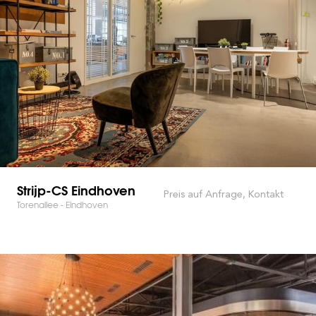
Strijp-CS Eindhoven
Preis auf Anfrage, Kontakt
Torenallee - Eindhoven