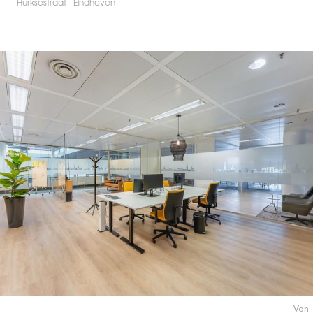
Hurksestraat - Eindhoven
Von