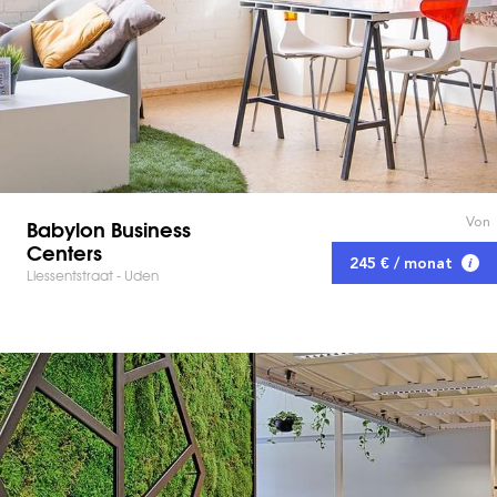
Von
Babylon Business
Centers
245 € / monat
Liessentstraat - Uden