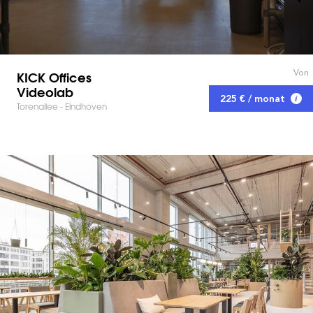
Von
KICK Offices
Videolab
225 € / monat
Torenallee - Eindhoven