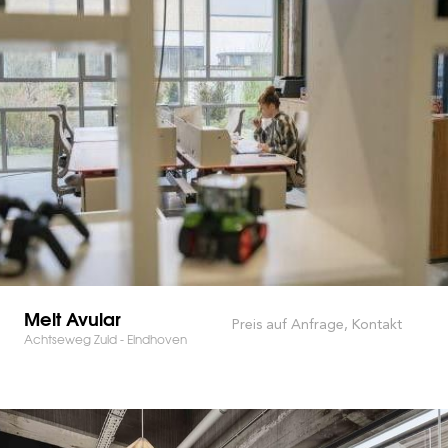
Melt Avular
Preis auf Anfrage, Kontakt
Achtseweg Zuid - Eindhoven