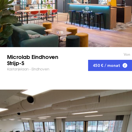
Von
Microlab Eindhoven
Strijp-S
450 € / monat
Kastanjelaan - Eindhoven