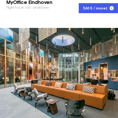
MyOffice Eindhoven
Flight Forum 760 - Eindhoven
560 € / monat