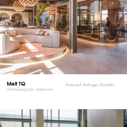
Melt TQ
Preis auf Anfrage, Kontakt
Achtseweg Zuid - Eindhoven