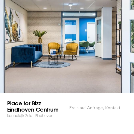
Place for Bizz
Eindhoven Centrum
Preis auf Anfrage, Kontakt
Kanaaldijk-Zuid - Eindhoven