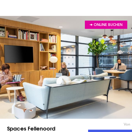
➔ ONLINE BUCHEN
Von
Spaces Fellenoord