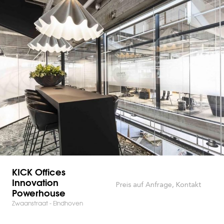
KICK Offices
Innovation
Preis auf Anfrage, Kontakt
Powerhouse
Zwaanstraat - Eindhoven