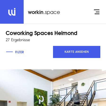
workin
.space
Coworking Spaces
Helmond
27 Ergebnisse
FILTER
KARTE ANSEHEN