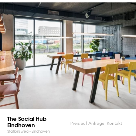
The Social Hub
Eindhoven
Preis auf Anfrage, Kontakt
Stationsweg - Eindhoven