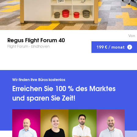
Von
Regus Flight Forum 40
Flight Forum - Eindhoven
199 € / monat
Wir finden Ihre Büros kostenlos
Erreichen Sie 100 % des Marktes
und sparen Sie Zeit!