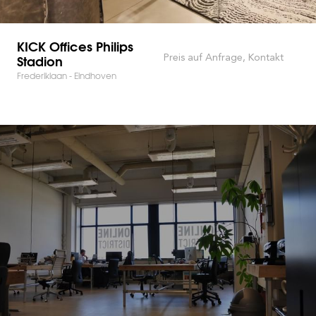
KICK Offices Philips
Stadion
Preis auf Anfrage, Kontakt
Frederiklaan - Eindhoven