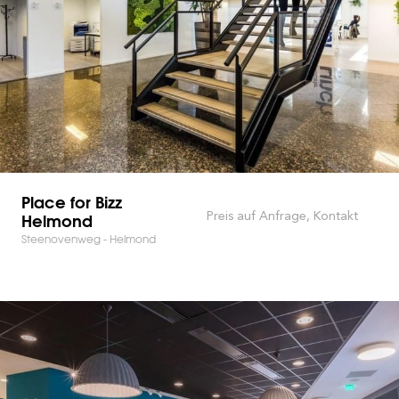
Place for Bizz
Helmond
Preis auf Anfrage, Kontakt
Steenovenweg - Helmond