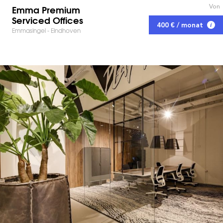
Von
Emma Premium
Serviced Offices
400 € / monat
Emmasingel - Eindhoven