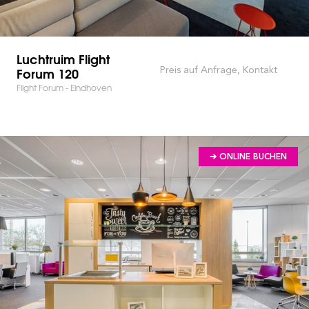
Luchtruim Flight
Forum 120
Preis auf Anfrage, Kontakt
Flight Forum - Eindhoven
➔ ONLINE BUCHEN