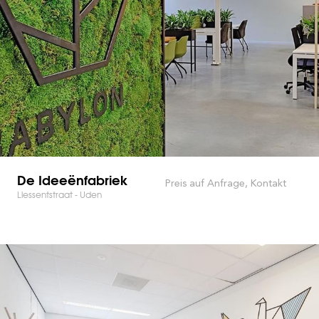
De Ideeënfabriek
Preis auf Anfrage, Kontakt
Liessentstraat - Uden