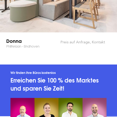
Donna
Preis auf Anfrage, Kontakt
Philitelaan - Eindhoven
Wir finden Ihre Büros kostenlos
Erreichen Sie 100 % des Marktes
und sparen Sie Zeit!