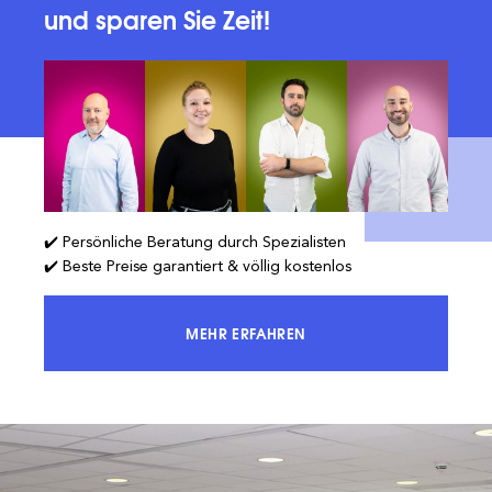
und sparen Sie Zeit!
✔️ Persönliche Beratung durch Spezialisten
✔️ Beste Preise garantiert & völlig kostenlos
MEHR ERFAHREN
ERREICHEN SIE 100 % DES MARKTES