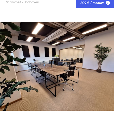
Schimmelt - Eindhoven
209 € / monat